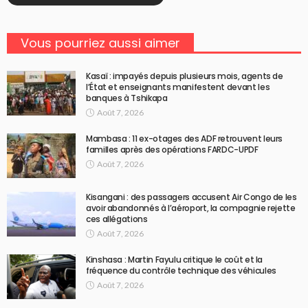
Vous pourriez aussi aimer
Kasaï : impayés depuis plusieurs mois, agents de
l’État et enseignants manifestent devant les
banques à Tshikapa
Août 7, 2026
Mambasa : 11 ex-otages des ADF retrouvent leurs
familles après des opérations FARDC-UPDF
Août 7, 2026
Kisangani : des passagers accusent Air Congo de les
avoir abandonnés à l’aéroport, la compagnie rejette
ces allégations
Août 7, 2026
Kinshasa : Martin Fayulu critique le coût et la
fréquence du contrôle technique des véhicules
Août 7, 2026