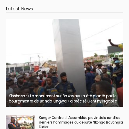
Latest News
Kinshasa : « Le monument sur Bakayayu a été planté par le
bourgmestre de Bandalungwa » a précisé Gentiny Ngobila
Kongo-Central : l’Assemblée provinciale rend les
derniers hommages au député Nkongo Bavangila
Didier