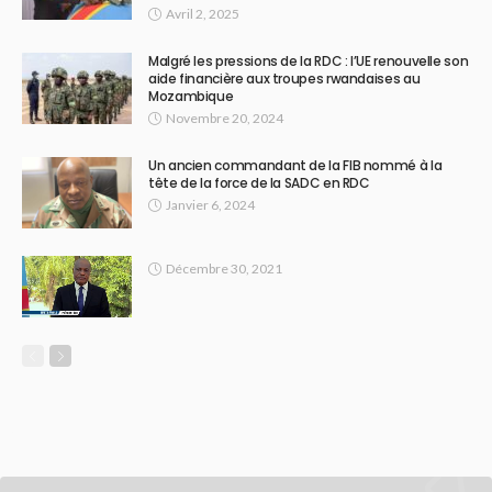
Avril 2, 2025
Malgré les pressions de la RDC : l’UE renouvelle son
aide financière aux troupes rwandaises au
Mozambique
Novembre 20, 2024
Un ancien commandant de la FIB nommé à la
tête de la force de la SADC en RDC
Janvier 6, 2024
Décembre 30, 2021