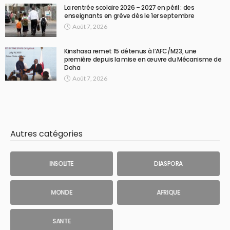
La rentrée scolaire 2026 – 2027 en péril : des
enseignants en grève dès le 1er septembre
Août 7, 2026
Kinshasa remet 15 détenus à l’AFC/M23, une
première depuis la mise en œuvre du Mécanisme de
Doha
Août 7, 2026
Autres catégories
INSOLITE
DIASPORA
MONDE
AFRIQUE
SANTE