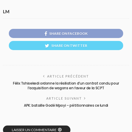
LM
SHARE ON FACEBOOK
SHARE ON TWITTER
ARTICLE PRÉCÉDENT
Félix Tshisekedi ordonne la résiliation d’un contrat conclu pour
l’acquisition de wagons en faveur de la SCPT
ARTICLE SUIVANT
APK: bataille Godé Mpoyi – pétitionnaires ce lundi
LAISSER UN COMMENTAIRE