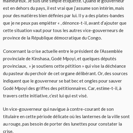
malheureux. Je suis une simple étiquette. Quand le gouverneur
est en dehors du pays, il est vrai que j’assume son intérim, mais
pour des matières bien définies par lui. Il y a des plates-bandes
que je ne peux pas empiéter « , dénonce-t-il, avant d’ajouter que
cette situation vaut pour tous les autres vice-gouverneurs de
province de la République démocratique du Congo.
Concernant la crise actuelle entre le président de l’Assemblée
provinciale de Kinshasa, Godé Mpoyi, et quelques députés
provinciaux, » je soutiens cette pétition » qui vise la déchéance
du pasteur du perchoir de cet organe délibérant. Or, des sources
indiquent que le gouverneur se bat bec et ongles pour sauver
Godé Mpoyi des griffes des pétitionnaires. Car, estime-t-il, à
travers cette initiative, c’est lui qui est visé.
Un vice-gouverneur qui navigue à contre-courant de son
titulaire en cette période délicate où les lanternes de la ville sont
au rouge, pas besoin de porter des lunettes pour constater la
crise.