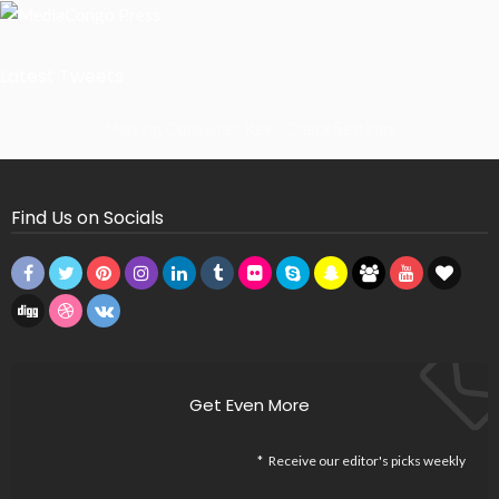
Latest Tweets
Missing Consumer Key - Check Settings
Find Us on Socials
Get Even More
Receive our editor's picks weekly