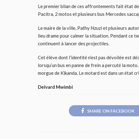
Le premier bilan de ces affrontements fait état de
Pacitra, 2 motos et plusieurs bus Mercedes sacca
Le maire de la ville, Pathy Nzuzi et plusieurs aut
lieu drame pour calmer la situation. Pendant ce te
continuent à lancer des projectiles.
Cet élève dont l’identité n’est pas dévoilée est 
lorsqu’un bus en panne de frein a percuté la moto.
morgue de Kikanda. Le motard est dans un état cri
Delvard Mwimbi
SHARE ON FACEBOOK