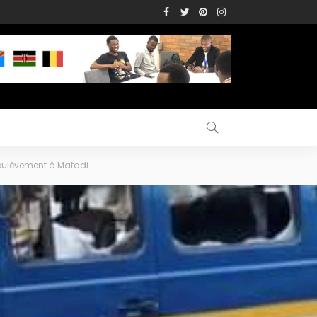
soulèvement à Matadi