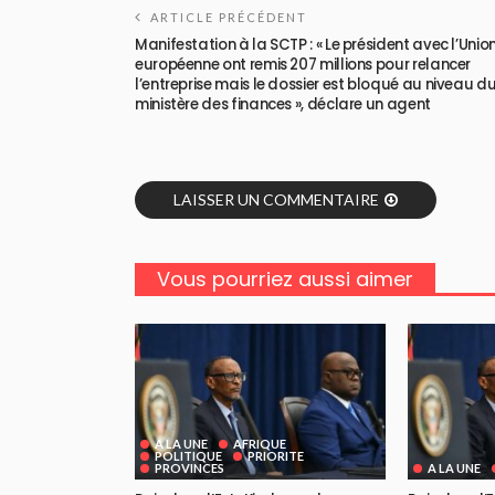
ARTICLE PRÉCÉDENT
Manifestation à la SCTP : « Le président avec l’Unio
européenne ont remis 207 millions pour relancer
l’entreprise mais le dossier est bloqué au niveau d
ministère des finances », déclare un agent
LAISSER UN COMMENTAIRE
Vous pourriez aussi aimer
A LA UNE
AFRIQUE
POLITIQUE
PRIORITE
PROVINCES
A LA UNE