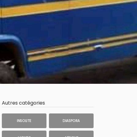
Autres catégories
INSOLITE
DIASPORA