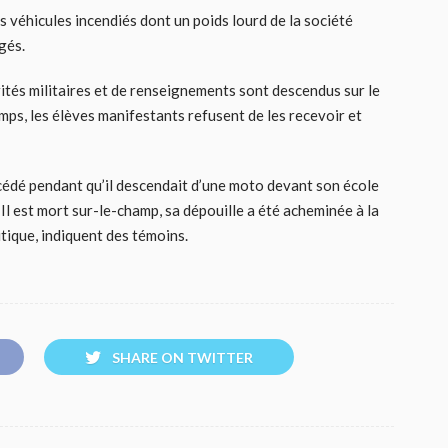
s véhicules incendiés dont un poids lourd de la société
gés.
orités militaires et de renseignements sont descendus sur le
mps, les élèves manifestants refusent de les recevoir et
décédé pendant qu’il descendait d’une moto devant son école
 Il est mort sur-le-champ, sa dépouille a été acheminée à la
tique, indiquent des témoins.
SHARE ON TWITTER