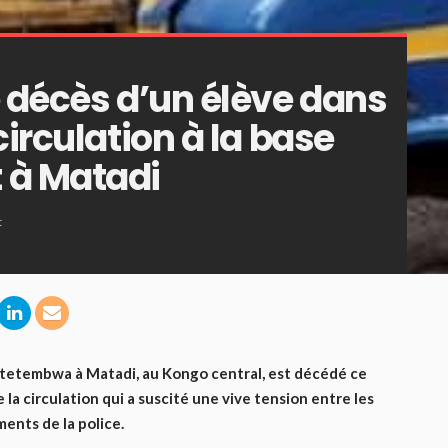
e décès d’un élève dans
circulation à la base
 à Matadi
t
Ntetembwa à Matadi, au Kongo central, est décédé ce
 la circulation qui a suscité une vive tension entre les
ents de la police.