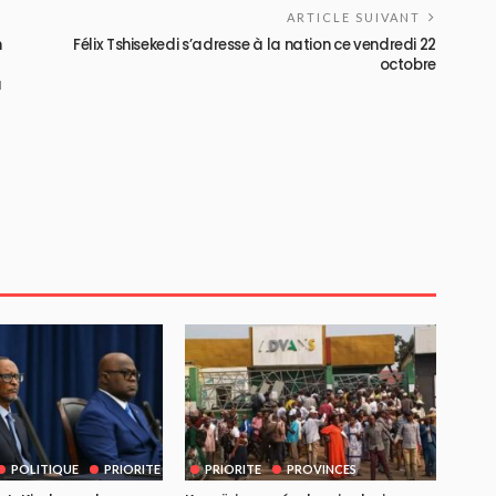
ARTICLE SUIVANT
n
Félix Tshisekedi s’adresse à la nation ce vendredi 22
octobre
u
POLITIQUE
PRIORITE
PRIORITE
PROVINCES