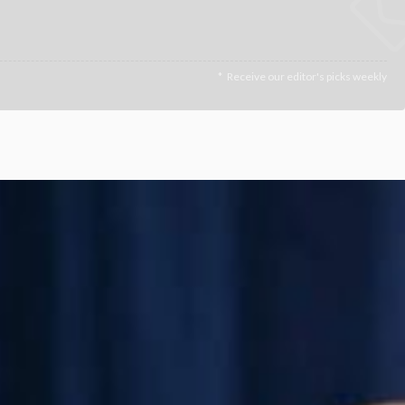
Receive our editor's picks weekly