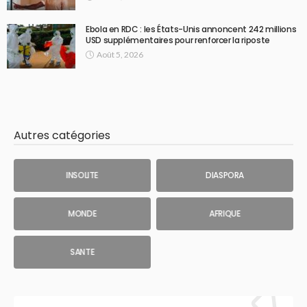
Ebola en RDC : les États-Unis annoncent 242 millions
USD supplémentaires pour renforcer la riposte
Août 5, 2026
Autres catégories
INSOLITE
DIASPORA
MONDE
AFRIQUE
SANTE