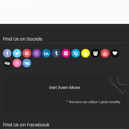
Latest Tweets
Missing Consumer Key - Check Settings
Find Us on Socials
Get Even More
Receive our editor's picks weekly
Find Us on Facebook