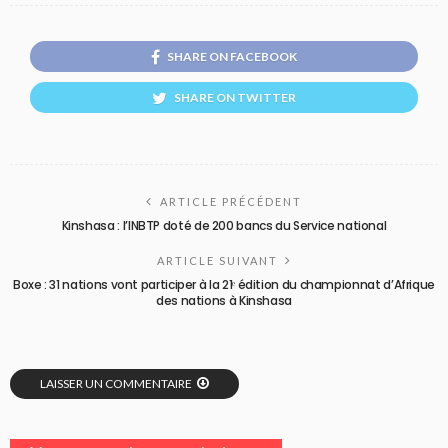
SHARE ON FACEBOOK
SHARE ON TWITTER
ARTICLE PRÉCÉDENT
Kinshasa : l’INBTP doté de 200 bancs du Service national
ARTICLE SUIVANT
Boxe : 31 nations vont participer à la 21ᵉ édition du championnat d’Afrique
des nations à Kinshasa
LAISSER UN COMMENTAIRE