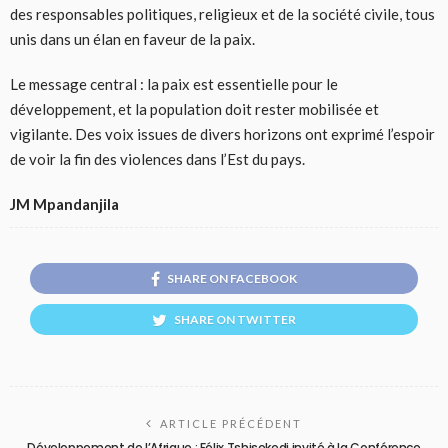
des responsables politiques, religieux et de la société civile, tous
unis dans un élan en faveur de la paix.
Le message central : la paix est essentielle pour le
développement, et la population doit rester mobilisée et
vigilante. Des voix issues de divers horizons ont exprimé l’espoir
de voir la fin des violences dans l’Est du pays.
JM Mpandanjila
SHARE ON FACEBOOK
SHARE ON TWITTER
ARTICLE PRÉCÉDENT
Développement de l’Afrique : Félix Tshisekedi invité à la Conférence