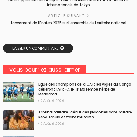
internationale de Tokyo
ARTICLE SUIVANT
Lancement de l’Enafep 2025 sur l’ensemble du territoire national
LAISSER UN COMMENTAIRE
Vous pourriez aussi aimer
Ligue des champions de la CAF : les Aigles du Congo
défieront l’APR FC, le TP Mazembe hérite de
Medeama
Août 6, 2026
Tribunal militaire : début des plaidoiries dans l’affaire
Rebo Tchulo et treize militaires
Août 6, 2026