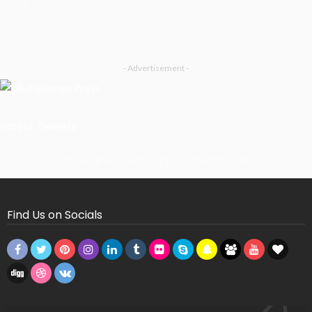
- Advertisement -
Latest Tweets
Missing Consumer Key - Check Settings
Find Us on Socials