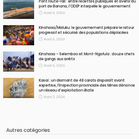
Pont route-rail : entre recettes publiques et avenir du
port de Banana, l’ODEP interpelle le gouvernement
Août 6, 2026
Kinshasa/Maluku: le gouvernement prépare le retour
progressif et sécurisé des populations déplacées
Août 6, 2026
Kinshasa – Selembao et Mont-Ngafula : douze chefs
de gangs aux arrêts
Août 6, 2026
Kasaï : un diamant de 48 carats disparaît avant
expertise, l’Inspection provinciale des Mines dénonce
un réseau d’exploitation illicite
Août 5, 2026
Autres catégories