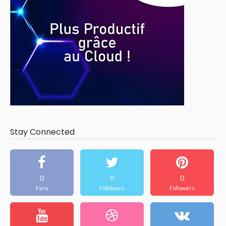
Stay Connected
0
0
0
Fans
Followers
Followers