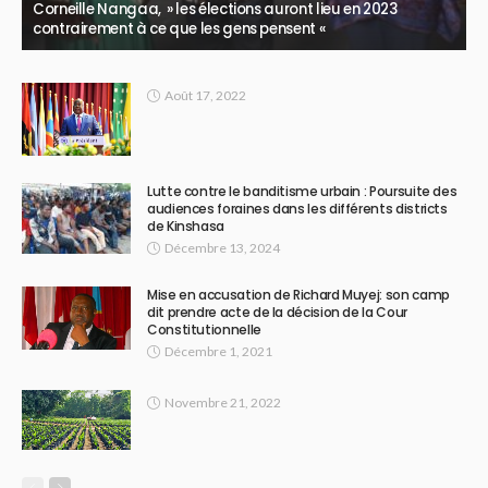
Corneille Nangaa, » les élections auront lieu en 2023
contrairement à ce que les gens pensent «
Août 17, 2022
Lutte contre le banditisme urbain : Poursuite des
audiences foraines dans les différents districts
de Kinshasa
Décembre 13, 2024
Mise en accusation de Richard Muyej: son camp
dit prendre acte de la décision de la Cour
Constitutionnelle
Décembre 1, 2021
Novembre 21, 2022