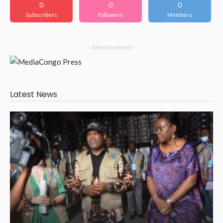
0
0
0
Subscribers
Followers
Members
- Advertisement -
Latest News