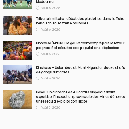
Medeama
Août 6, 2026
Tribunal militaire : début des plaidoiries dans l’affaire
Rebo Tchulo et treize militaires
Août 6, 2026
Kinshasa/Maluku: le gouvernement prépare le retour
progressif et sécurisé des populations déplacées
Août 6, 2026
Kinshasa – Selembao et Mont-Ngafula : douze chefs
de gangs aux arrêts
Août 6, 2026
Kasaï : un diamant de 48 carats disparaît avant
expertise, l’Inspection provinciale des Mines dénonce
un réseau d’exploitation illicite
Août 5, 2026