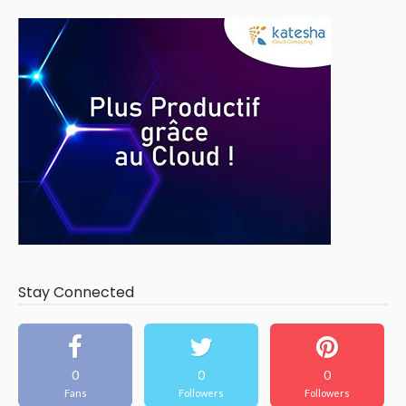
Stay Connected
0
0
0
Fans
Followers
Followers