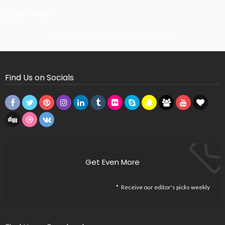
Latest Tweets
Missing Consumer Key - Check Settings
Find Us on Socials
Get Even More
Receive our editor's picks weekly