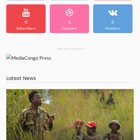
0
0
0
Subscribers
Followers
Members
- Advertisement -
Latest News