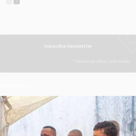
Subscribe Newsletter
Receive our editor's picks weekly
Latest Posts