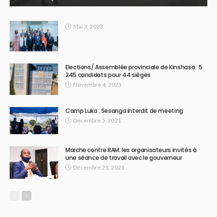
Mai 3, 2023
Elections/ Assemblée provinciale de Kinshasa : 5
245 candidats pour 44 sièges
Novembre 4, 2023
Camp Luka : Sesanga interdit de meeting
Décembre 5, 2021
Marche contre RAM: les organisateurs invités à
une séance de travail avec le gouverneur
Décembre 21, 2021