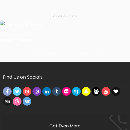
- Advertisement -
Latest Tweets
Missing Consumer Key - Check Settings
Find Us on Socials
Get Even More