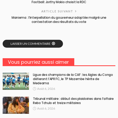
Football: Jorthy Mokio choisit la RDC
ARTICLE SUIVANT
Maniema : l’interpellation du gouverneur adoptée malgré une
contestation des résultats du vote
LAISSER UN COMMENTAIRE
Vous pourriez aussi aimer
Ligue des champions de la CAF : les Aigles du Congo
défieront l’APR FC, le TP Mazembe hérite de
Medeama
Août 6, 2026
Tribunal militaire : début des plaidoiries dans l’affaire
Rebo Tchulo et treize militaires
Août 6, 2026