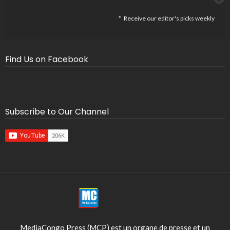
Receive our editor's picks weekly
Find Us on Facebook
Subscribe to Our Channel
MediaCongo Press (MCP) est un organe de presse et un