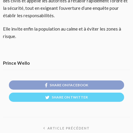
des civils et appelle les autorités à rétablir rapidement l’ordre et
la sécurité, tout en exigeant l’ouverture d’une enquête pour
établir les responsabilités.
Elle invite enfin la population au calme et à éviter les zones à
risque.
Prince Wello
SHARE ON FACEBOOK
SHARE ON TWITTER
ARTICLE PRÉCÉDENT