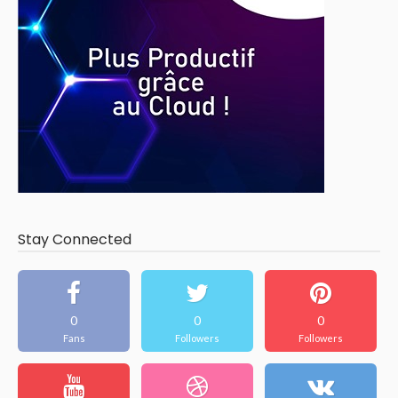
Stay Connected
0
0
0
Fans
Followers
Followers