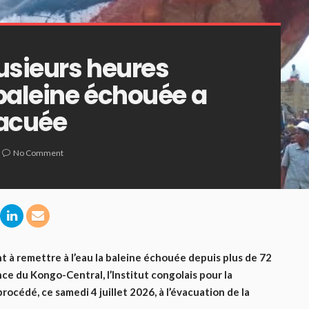
usieurs heures
 baleine échouée a
vacuée
No Comment
t à remettre à l’eau la baleine échouée depuis plus de 72
ce du Kongo-Central, l’Institut congolais pour la
rocédé, ce samedi 4 juillet 2026, à l’évacuation de la