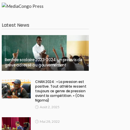
Latest News
Rentrée scolaire 2023-2024: un préavis de
grève adressé au gouvernement
CHAN 2024 : « La pression est
positive. Tout athlète ressent
toujours ce genre de pression
avant la compétition. » (Otis
Ngoma)
Août 2, 2025
Mai 28, 2022