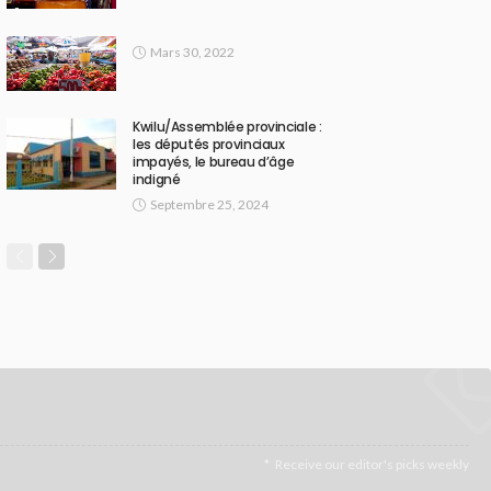
Mars 30, 2022
Kwilu/Assemblée provinciale :
les députés provinciaux
impayés, le bureau d’âge
indigné
Septembre 25, 2024
Receive our editor's picks weekly