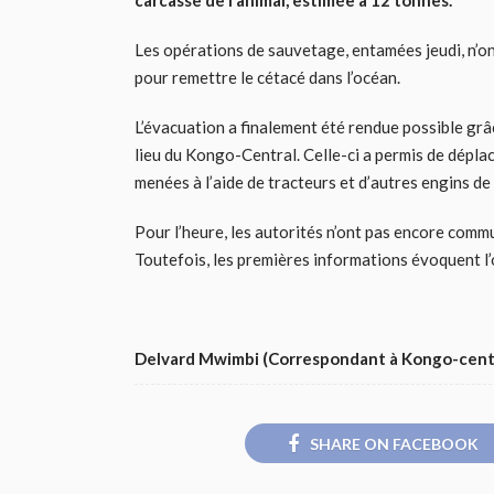
carcasse de l’animal, estimée à 12 tonnes.
Les opérations de sauvetage, entamées jeudi, n’o
pour remettre le cétacé dans l’océan.
L’évacuation a finalement été rendue possible gr
lieu du Kongo-Central. Celle-ci a permis de déplac
menées à l’aide de tracteurs et d’autres engins de
Pour l’heure, les autorités n’ont pas encore commu
Toutefois, les premières informations évoquent l
Delvard Mwimbi (Correspondant à Kongo-cent
SHARE ON FACEBOOK