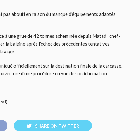
nt pas abouti en raison du manque d’équipements adaptés
âce à une grue de 42 tonnes acheminée depuis Matadi, chef-
er la baleine après l’échec des précédentes tentatives
 levage.
niqué officiellement sur la destination finale de la carcasse.
’ouverture d’une procédure en vue de son inhumation.
ral)
SHARE ON TWITTER