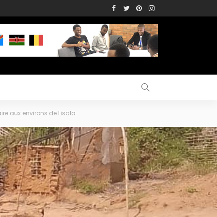
re aux environs de Lisala