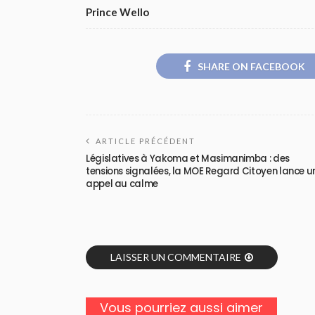
Prince Wello
SHARE ON FACEBOOK
ARTICLE PRÉCÉDENT
Législatives à Yakoma et Masimanimba : des
tensions signalées, la MOE Regard Citoyen lance u
appel au calme
LAISSER UN COMMENTAIRE
Vous pourriez aussi aimer