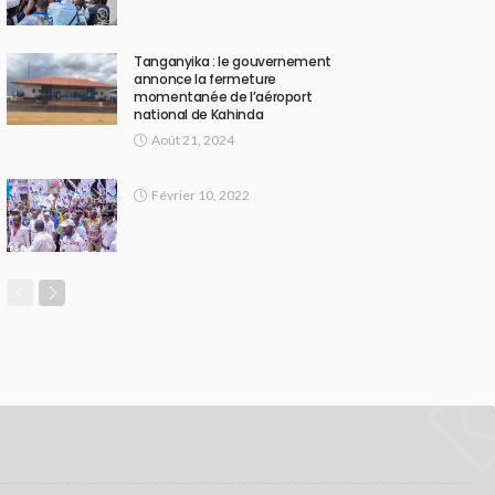
Tanganyika : le gouvernement
annonce la fermeture
momentanée de l’aéroport
national de Kahinda
Août 21, 2024
Février 10, 2022