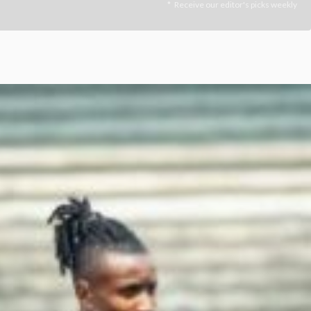
Receive our editor's picks weekly