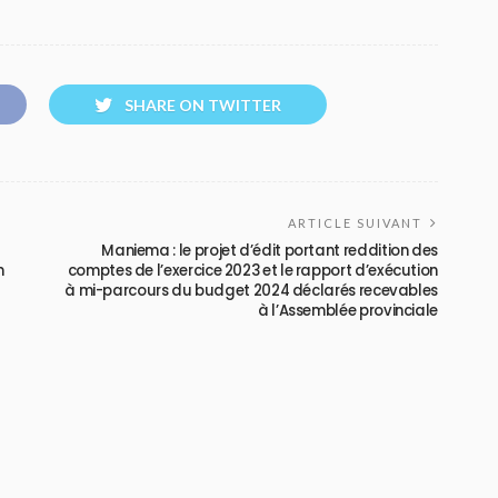
SHARE ON TWITTER
ARTICLE SUIVANT
Maniema : le projet d’édit portant reddition des
n
comptes de l’exercice 2023 et le rapport d’exécution
à mi-parcours du budget 2024 déclarés recevables
à l’Assemblée provinciale