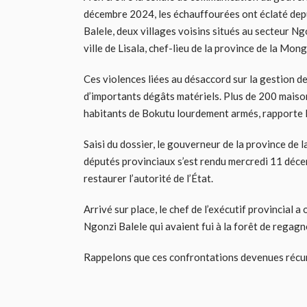
décembre 2024, les échauffourées ont éclaté dep
Balele, deux villages voisins situés au secteur Ng
ville de Lisala, chef-lieu de la province de la Mong
Ces violences liées au désaccord sur la gestion d
d’importants dégâts matériels. Plus de 200 maison
habitants de Bokutu lourdement armés, rapporte 
Saisi du dossier, le gouverneur de la province d
députés provinciaux s’est rendu mercredi 11 décemb
restaurer l’autorité de l’État.
Arrivé sur place, le chef de l’exécutif provincial 
Ngonzi Balele qui avaient fui à la forêt de regagn
Rappelons que ces confrontations devenues récu