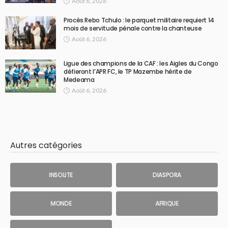
Août 6, 2026
Procès Rebo Tchulo : le parquet militaire requiert 14
mois de servitude pénale contre la chanteuse
Août 6, 2026
Ligue des champions de la CAF : les Aigles du Congo
défieront l’APR FC, le TP Mazembe hérite de
Medeama
Août 6, 2026
Autres catégories
INSOLITE
DIASPORA
MONDE
AFRIQUE