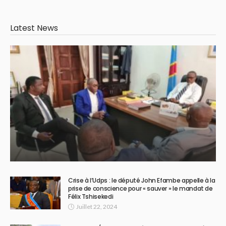
Latest News
Crise à l’Udps : le député John Efambe appelle à la
prise de conscience pour « sauver » le mandat de
Félix Tshisekedi
Juillet 22, 2024