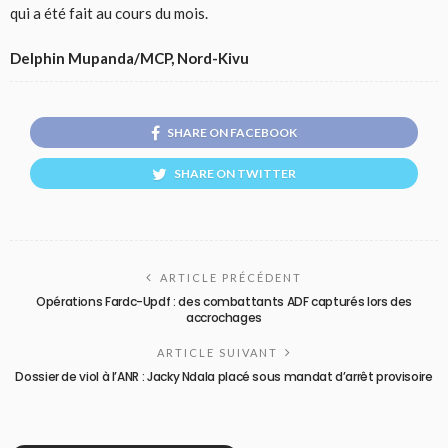
qui a été fait au cours du mois.
Delphin Mupanda/MCP, Nord-Kivu
SHARE ON FACEBOOK
SHARE ON TWITTER
ARTICLE PRÉCÉDENT
Opérations Fardc-Updf : des combattants ADF capturés lors des
accrochages
ARTICLE SUIVANT
Dossier de viol à l’ANR : Jacky Ndala placé sous mandat d’arrêt provisoire