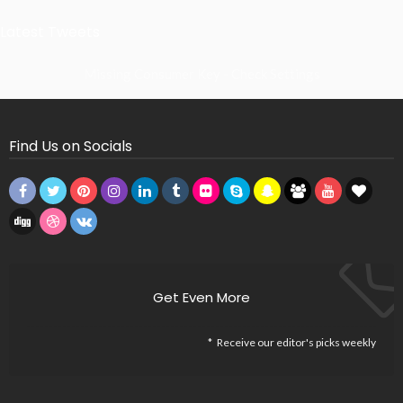
Latest Tweets
Missing Consumer Key - Check Settings
Find Us on Socials
Get Even More
Receive our editor's picks weekly