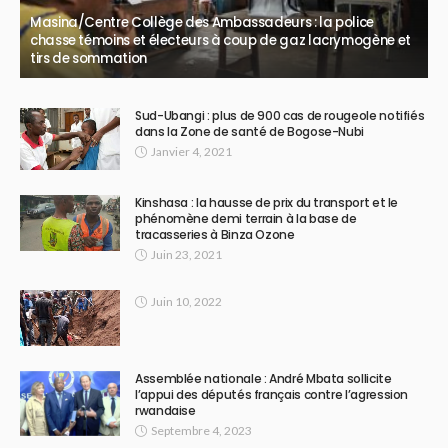
Masina/Centre Collège des Ambassadeurs : la police
chasse témoins et électeurs à coup de gaz lacrymogène et
tirs de sommation
Sud-Ubangi : plus de 900 cas de rougeole notifiés
dans la Zone de santé de Bogose-Nubi
Janvier 4, 2021
Kinshasa : la hausse de prix du transport et le
phénomène demi terrain à la base de
tracasseries à Binza Ozone
Juin 23, 2021
Juin 10, 2022
Assemblée nationale : André Mbata sollicite
l’appui des députés français contre l’agression
rwandaise
Septembre 4, 2023