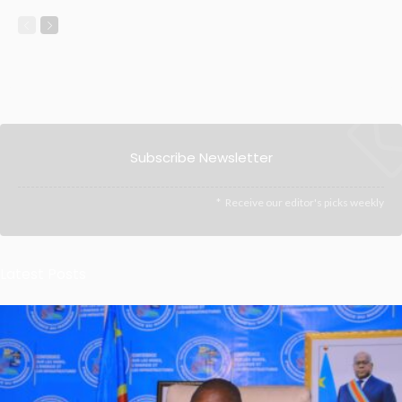
Subscribe Newsletter
Receive our editor's picks weekly
Latest Posts