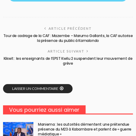
ARTICLE PRÉCÉDENT
Tour de cadrage de la CAF : Mazembe – Marumo Gallants, la CAF autorise
la présence du public à Kamalondo
ARTICLE SUIVANT
Kikwit : les enseignants de l’EPST Kwilu 2 suspendent leur mouvement de
grève
LAISSER UN COMMENTAIRE
Vous pourriez aussi aimer
Maniema : les autorités démentent une prétendue
présence du M23 à Kabambare et parlent de « guerre
médiatique »