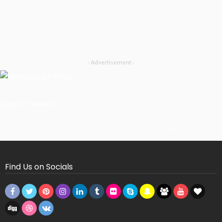
- Advertisement -
Latest Tweets
Missing Consumer Key - Check Settings
Find Us on Socials