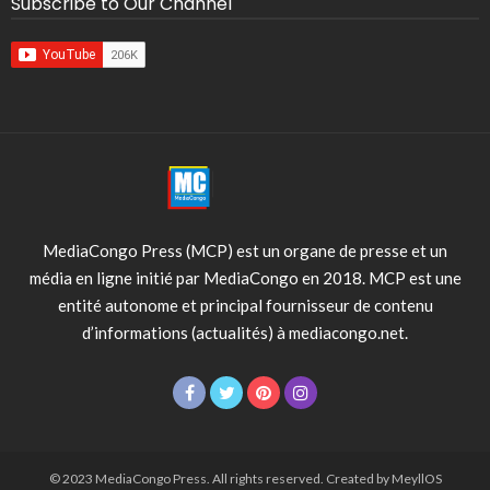
Subscribe to Our Channel
MediaCongo Press (MCP) est un organe de presse et un
média en ligne initié par MediaCongo en 2018. MCP est une
entité autonome et principal fournisseur de contenu
d’informations (actualités) à mediacongo.net.
© 2023 MediaCongo Press. All rights reserved. Created by MeyllOS