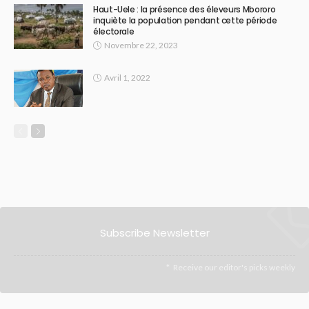
Haut-Uele : la présence des éleveurs Mbororo
inquiète la population pendant cette période
électorale
Novembre 22, 2023
Avril 1, 2022
Subscribe Newsletter
Receive our editor's picks weekly