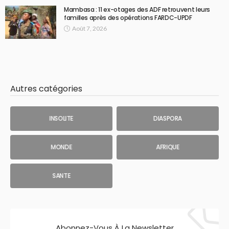
Mambasa : 11 ex-otages des ADF retrouvent leurs
familles après des opérations FARDC-UPDF
Août 7, 2026
Autres catégories
INSOLITE
DIASPORA
MONDE
AFRIQUE
SANTE
Abonnez-Vous À La Newsletter