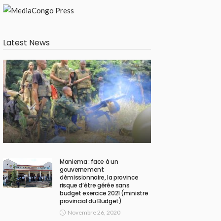
Latest News
Maniema : face à un
gouvernement
démissionnaire, la province
risque d’être gérée sans
budget exercice 2021 (ministre
provincial du Budget)
Novembre 26, 2020