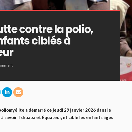
tte contre la polio,
fants ciblés à
eur
omment
oliomyélite a démarré ce jeudi 29 janvier 2026 dans le
à savoir Tshuapa et Équateur, et cible les enfants âgés