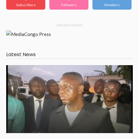
Subscribers
Followers
Members
- Advertisement -
Latest News