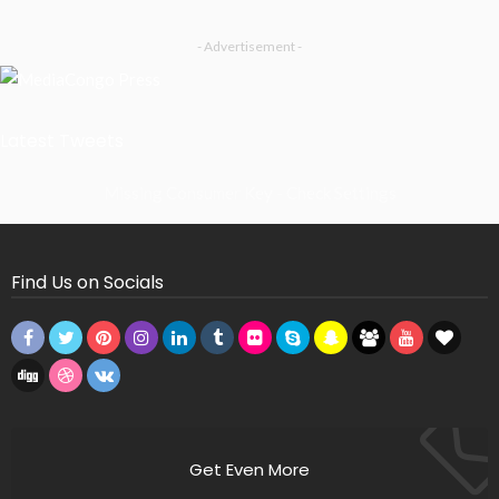
- Advertisement -
Latest Tweets
Missing Consumer Key - Check Settings
Find Us on Socials
Get Even More