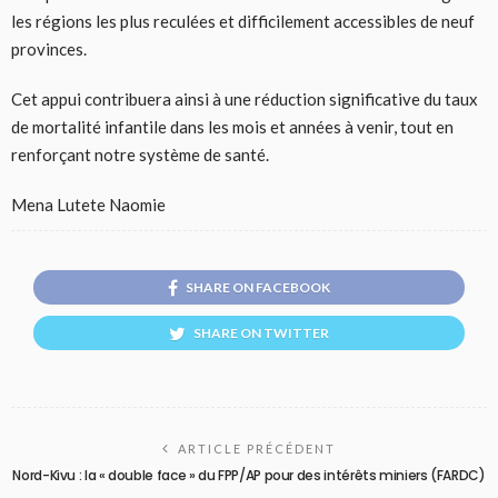
les régions les plus reculées et difficilement accessibles de neuf
provinces.
Cet appui contribuera ainsi à une réduction significative du taux
de mortalité infantile dans les mois et années à venir, tout en
renforçant notre système de santé.
Mena Lutete Naomie
SHARE ON FACEBOOK
SHARE ON TWITTER
ARTICLE PRÉCÉDENT
Nord-Kivu : la « double face » du FPP/AP pour des intérêts miniers (FARDC)