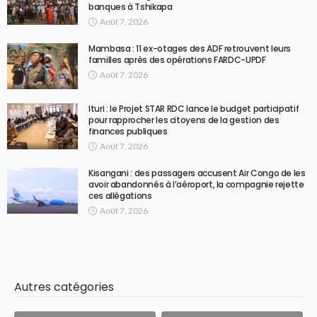
banques à Tshikapa
Août 7, 2026
Mambasa : 11 ex-otages des ADF retrouvent leurs
familles après des opérations FARDC-UPDF
Août 7, 2026
Ituri : le Projet STAR RDC lance le budget participatif
pour rapprocher les citoyens de la gestion des
finances publiques
Août 7, 2026
Kisangani : des passagers accusent Air Congo de les
avoir abandonnés à l’aéroport, la compagnie rejette
ces allégations
Août 7, 2026
Autres catégories