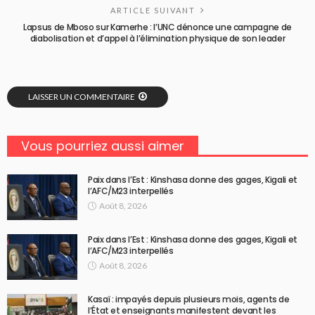
ARTICLE SUIVANT
Lapsus de Mboso sur Kamerhe : l’UNC dénonce une campagne de
diabolisation et d’appel à l’élimination physique de son leader
LAISSER UN COMMENTAIRE
Vous pourriez aussi aimer
Paix dans l’Est : Kinshasa donne des gages, Kigali et
l’AFC/M23 interpellés
Août 8, 2026
Paix dans l’Est : Kinshasa donne des gages, Kigali et
l’AFC/M23 interpellés
Août 8, 2026
Kasaï : impayés depuis plusieurs mois, agents de
l’État et enseignants manifestent devant les