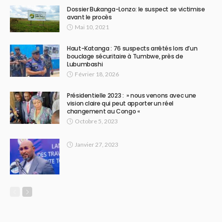
Dossier Bukanga-Lonzo: le suspect se victimise
avant le procès
Mai 10, 2021
Haut-Katanga : 76 suspects arrêtés lors d’un
bouclage sécuritaire à Tumbwe, près de
Lubumbashi
Février 18, 2026
Présidentielle 2023 : » nous venons avec une
vision claire qui peut apporter un réel
changement au Congo «
Octobre 5, 2023
Janvier 27, 2023