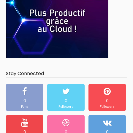
Stay Connected
0
0
0
Fans
Followers
Followers
0
0
0