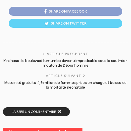
SHARE ON FACEBOOK
SHARE ON TWITTER
ARTICLE PRÉCÉDENT
Kinshasa : le boulevard Lumumba devenu impraticable sous le saut-de-
mouton de Débonhomme
ARTICLE SUIVANT
Maternité gratuite : 1,9 million de femmes prises en charge et baisse de
la mortalité néonatale
LAISSER UN COMMENTAIRE