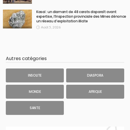
Kasaï : un diamant de 48 carats disparaît avant
expertise, l’Inspection provinciale des Mines dénonce
un réseau d’exploitation illicite
Août 5, 2026
Autres catégories
INSOLITE
DIASPORA
MONDE
AFRIQUE
SANTE