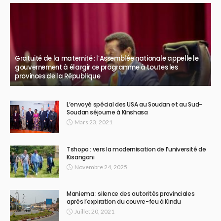
Gratuité de la maternité : l’Assemblée nationale appelle le
gouvernement à élargir ce programme à toutes les
provinces de la République
L’envoyé spécial des USA au Soudan et au Sud-
Soudan séjourne à Kinshasa
Mars 23, 2021
Tshopo : vers la modernisation de l’université de
Kisangani
Novembre 24, 2025
Maniema : silence des autorités provinciales
après l’expiration du couvre-feu à Kindu
Juillet 20, 2021