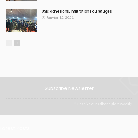
USN: adhésions, infiltrations ou refuges
Janvier 12, 2021
Subscribe Newsletter
Receive our editor's picks weekly
Latest Posts