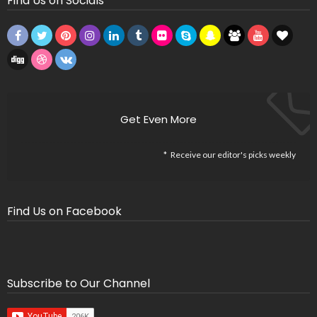
Find Us on Socials
Get Even More
Receive our editor's picks weekly
Find Us on Facebook
Subscribe to Our Channel