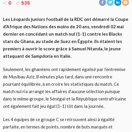
0
535
Les Léopards juniors football de la RDC ont démarré la Coupe
d’Afrique des Nations des moins de 20 ans, vendredi 02 mai
dernier en concédant un match nul (1-1) contre les Blacks
stars du Ghana, au stade de Suez en Égypte. Ils étaient les
premiers à ouvrir le score grâce à Samuel Ntanda, le jeune
attaquant de Sampdoria en Italie.
Seulement, les ghanéens ont rapidement égalisé par l’entremise
de Musibau Aziz, 8 minutes plus tard, dans une rencontre
pourtant équilibrée, à en croire les statistiques du match. Ce
match nul n’a arrangé les affaires d’aucune sélection puisque
dans le même groupe, le Sénégal et la République centrafricaine
ont également fait jeu égal (1-1) tôt dans la journée.
Les 4 équipes de ce groupe C se retrouvent ainsi à égalité
parfaite, en termes de points, nombre de buts marqués et