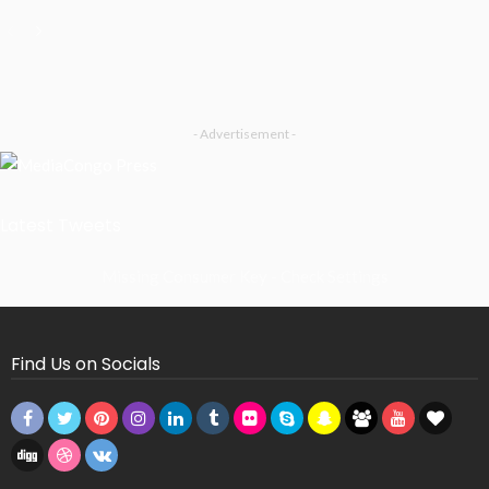
- Advertisement -
Latest Tweets
Missing Consumer Key - Check Settings
Find Us on Socials