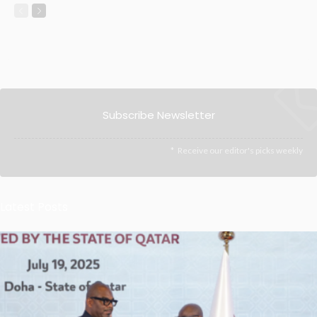
Subscribe Newsletter
Receive our editor's picks weekly
Latest Posts