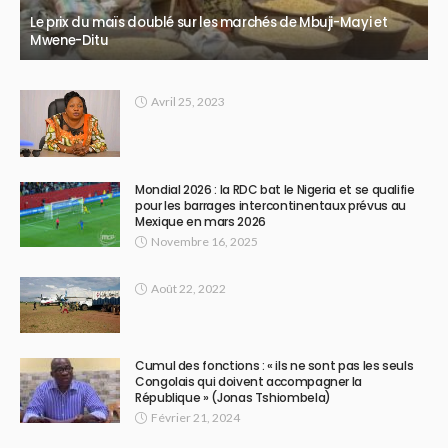
Le prix du maïs doublé sur les marchés de Mbuji-Mayi et
Mwene-Ditu
Avril 25, 2023
Mondial 2026 : la RDC bat le Nigeria et se qualifie
pour les barrages intercontinentaux prévus au
Mexique en mars 2026
Novembre 16, 2025
Août 22, 2022
Cumul des fonctions : « ils ne sont pas les seuls
Congolais qui doivent accompagner la
République » (Jonas Tshiombela)
Février 21, 2024