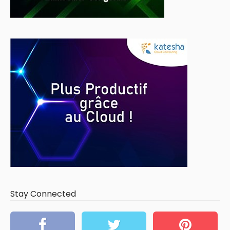
Stay Connected