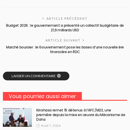
ARTICLE PRÉCÉDENT
Budget 2026 : le gouvernement a présenté un collectif budgétaire de
21,9 milliards USD
ARTICLE SUIVANT
Marché boursier : le Gouvernement pose les bases d’une nouvelle ère
financière en RDC
LAISSER UN COMMENTAIRE
Vous pourriez aussi aimer
Kinshasa remet 15 détenus à l’AFC/M23, une
première depuis la mise en œuvre du Mécanisme de
Doha
Août 7, 2026