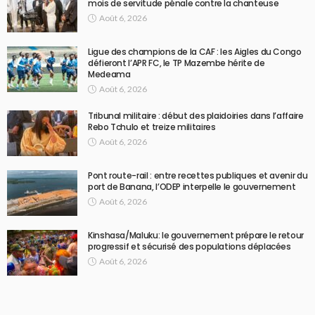
mois de servitude pénale contre la chanteuse
Août 6, 2026
Ligue des champions de la CAF : les Aigles du Congo
défieront l’APR FC, le TP Mazembe hérite de
Medeama
Août 6, 2026
Tribunal militaire : début des plaidoiries dans l’affaire
Rebo Tchulo et treize militaires
Août 6, 2026
Pont route-rail : entre recettes publiques et avenir du
port de Banana, l’ODEP interpelle le gouvernement
Août 6, 2026
Kinshasa/Maluku: le gouvernement prépare le retour
progressif et sécurisé des populations déplacées
Août 6, 2026