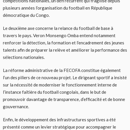
compétitions nationales, un défi récurrent qui fragilise depuis
plusieurs années l’organisation du football en République
démocratique du Congo.
Le deuxième axe concerne la relance du football de base à
travers le pays. Veron Monsengo Omba entend notamment
renforcer la détection, la formation et l’encadrement des jeunes
talents afin de préparer la relève et améliorer la performance des
sélections nationales.
La réforme administrative de la FECOFA constitue également
l’un des piliers de ce nouveau projet. Le dirigeant sportif a insisté
sur la nécessité de moderniser le fonctionnement interne de
l’instance faîtière du football congolais, dans le but de
promouvoir davantage de transparence, d’efficacité et de bonne
gouvernance.
Enfin, le développement des infrastructures sportives a été
présenté comme un levier stratégique pour accompagner le