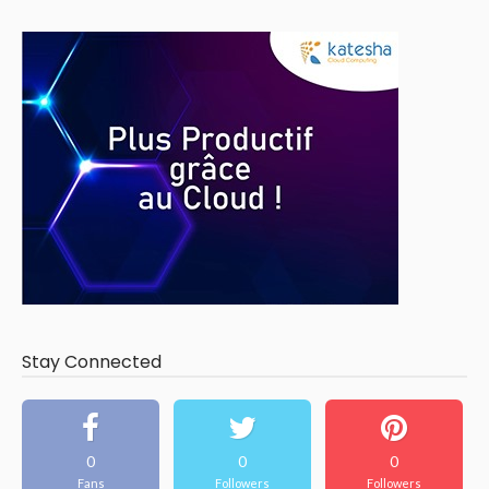
Stay Connected
0
0
0
Fans
Followers
Followers