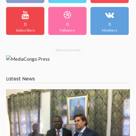
0
0
0
Subscribers
Followers
Members
- Advertisement -
Latest News