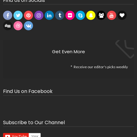
Find Us on Socials
Get Even More
Receive our editor's picks weekly
Find Us on Facebook
Subscribe to Our Channel