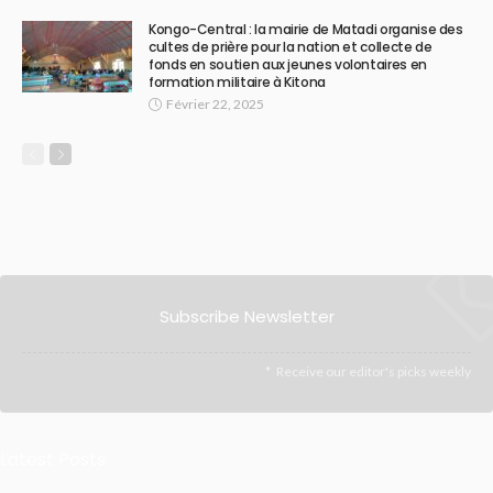
Kongo-Central : la mairie de Matadi organise des
cultes de prière pour la nation et collecte de
fonds en soutien aux jeunes volontaires en
formation militaire à Kitona
Février 22, 2025
Subscribe Newsletter
Receive our editor's picks weekly
Latest Posts