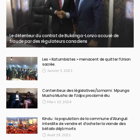
Le détenteur du contrat de Bukanga-Lonzo accusé de
fraude par des régulateurs canadiens
Les « Katumbistes » menacent de quitter l’Union
sacrée.
Janvier 5, 2021
Contentieux des législatives/Lomami : Mpunga
Musha Musha de l’Udps proclamé élu
Mars 13, 2024
Kindu : la population de la commune d’Alunguli
interdite de vendre et d’acheter la viande des
bétails déjà morts
Août 19, 2021