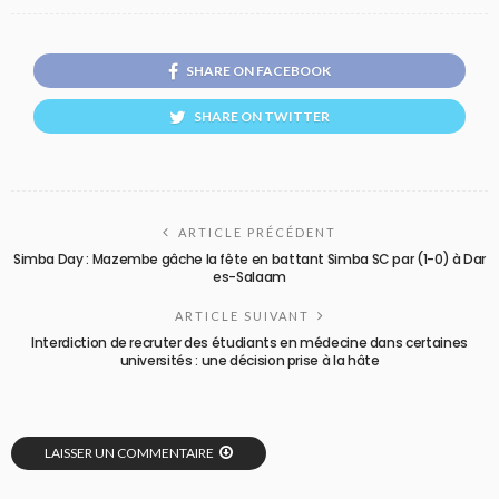
SHARE ON FACEBOOK
SHARE ON TWITTER
ARTICLE PRÉCÉDENT
Simba Day : Mazembe gâche la fête en battant Simba SC par (1-0) à Dar
es-Salaam
ARTICLE SUIVANT
Interdiction de recruter des étudiants en médecine dans certaines
universités : une décision prise à la hâte
LAISSER UN COMMENTAIRE