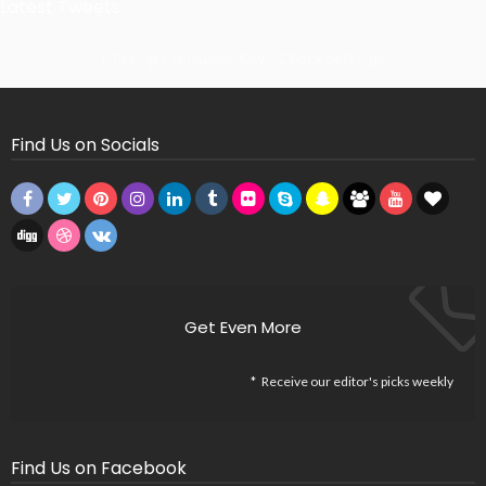
Latest Tweets
Missing Consumer Key - Check Settings
Find Us on Socials
Get Even More
Receive our editor's picks weekly
Find Us on Facebook