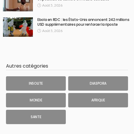
Août 5, 2026
Ebola en RDC : les États-Unis annoncent 242 millions
USD supplémentaires pour renforcer la riposte
Août 5, 2026
Autres catégories
INSOLITE
DIASPORA
MONDE
AFRIQUE
SANTE