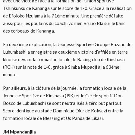
avec une victoire face à la formation de l’Union sportive
Tshinkunku de Kananga sur le score de 1-0. Grâce à la réalisation
de Efoloko Nzulama à la 71ème minute. Une première défaite
aussi pour les poulains du coach ivoirien Bruno Bla sur le banc
des corbeaux de Kananga.
En deuxième explication, la Jeunesse Sportive Groupe Bazano de
Lubumbashi a enregistré sa deuxième victoire d’affilée en terre
kinoise devant la formation locale de Racing club de Kinshasa
(RCK) sur la note de 1-0, grâce à Simba Mupadji à la 63ème
minute.
Par ailleurs, à la clôture de la journée, la formation locale de la
Jeunesse Sportive de Kinshasa (JSK) et le Cercle sportif Don
Bosco de Lubumbashi se sont neutralisés à zéro but partout.
Score identique au stade Dominique Diur de Kolwezi entre la
formation locale de Blessing et Us Panda de Likasi.
JM Mpandanjila