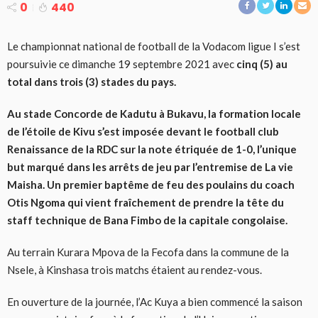
0
440
Le championnat national de football de la Vodacom ligue I s’est
poursuivie ce dimanche 19 septembre 2021 avec
cinq (5) au
total dans trois (3) stades du pays.
Au stade Concorde de Kadutu à Bukavu, la formation locale
de l’étoile de Kivu s’est imposée devant le football club
Renaissance de la RDC sur la note étriquée de 1-0, l’unique
but marqué dans les arrêts de jeu par l’entremise de La vie
Maisha. Un premier baptême de feu des poulains du coach
Otis Ngoma qui vient fraîchement de prendre la tête du
staff technique de Bana Fimbo de la capitale congolaise.
Au terrain Kurara Mpova de la Fecofa dans la commune de la
Nsele, à Kinshasa trois matchs étaient au rendez-vous.
En ouverture de la journée, l’Ac Kuya a bien commencé la saison