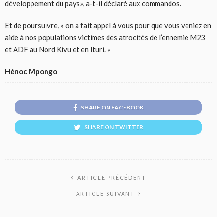
développement du pays», a-t-il déclaré aux commandos.
Et de poursuivre, « on a fait appel à vous pour que vous veniez en
aide à nos populations victimes des atrocités de l’ennemie M23
et ADF au Nord Kivu et en Ituri. »
Hénoc Mpongo
SHARE ON FACEBOOK
SHARE ON TWITTER
ARTICLE PRÉCÉDENT
ARTICLE SUIVANT