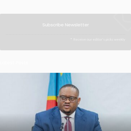
Subscribe Newsletter
Receive our editor's picks weekly
Latest Posts