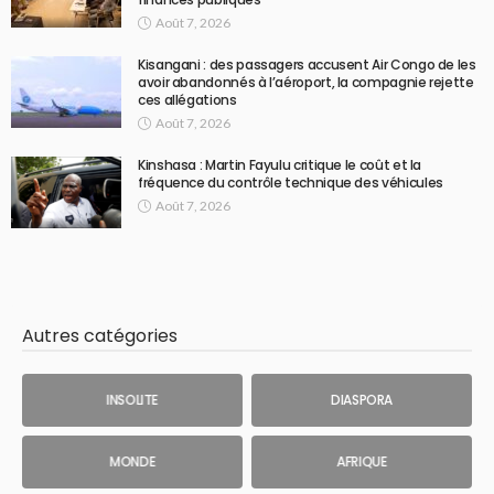
Août 7, 2026
Kisangani : des passagers accusent Air Congo de les
avoir abandonnés à l’aéroport, la compagnie rejette
ces allégations
Août 7, 2026
Kinshasa : Martin Fayulu critique le coût et la
fréquence du contrôle technique des véhicules
Août 7, 2026
Autres catégories
INSOLITE
DIASPORA
MONDE
AFRIQUE