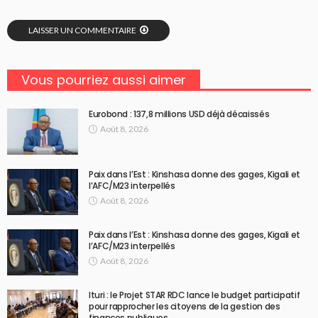
LAISSER UN COMMENTAIRE
Vous pourriez aussi aimer
Eurobond : 137,8 millions USD déjà décaissés
Août 8, 2026
Paix dans l’Est : Kinshasa donne des gages, Kigali et
l’AFC/M23 interpellés
Août 8, 2026
Paix dans l’Est : Kinshasa donne des gages, Kigali et
l’AFC/M23 interpellés
Août 8, 2026
Ituri : le Projet STAR RDC lance le budget participatif
pour rapprocher les citoyens de la gestion des
finances publiques