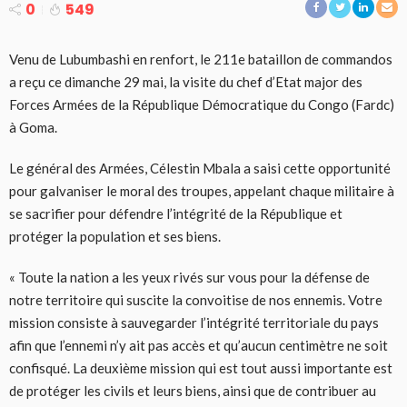
0
549
Venu de Lubumbashi en renfort, le 211e bataillon de commandos
a reçu ce dimanche 29 mai, la visite du chef d’Etat major des
Forces Armées de la République Démocratique du Congo (Fardc)
à Goma.
Le général des Armées, Célestin Mbala a saisi cette opportunité
pour galvaniser le moral des troupes, appelant chaque militaire à
se sacrifier pour défendre l’intégrité de la République et
protéger la population et ses biens.
« Toute la nation a les yeux rivés sur vous pour la défense de
notre territoire qui suscite la convoitise de nos ennemis. Votre
mission consiste à sauvegarder l’intégrité territoriale du pays
afin que l’ennemi n’y ait pas accès et qu’aucun centimètre ne soit
confisqué. La deuxième mission qui est tout aussi importante est
de protéger les civils et leurs biens, ainsi que de contribuer au