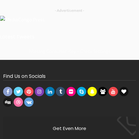
- Advertisement -
Latest Tweets
Missing Consumer Key - Check Settings
Find Us on Socials
Get Even More