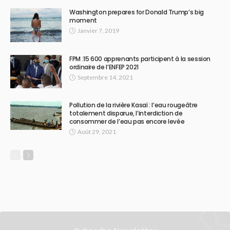
Washington prepares for Donald Trump’s big
moment
Janvier 7, 2019
FPM :15 600 apprenants participent à la session
ordinaire de l’ENFEP 2021
Septembre 14, 2021
Pollution de la rivière Kasaï : l’eau rougeâtre
totalement disparue, l’interdiction de
consommer de l’eau pas encore levée
Août 29, 2021