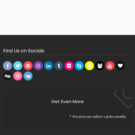
Latest Tweets
Missing Consumer Key - Check Settings
Find Us on Socials
Get Even More
Receive our editor's picks weekly