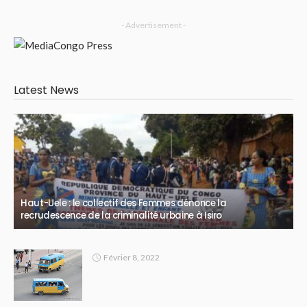
- Advertisement -
Latest News
Haut-Uele : le collectif des Femmes dénonce la
recrudescence de la criminalité urbaine à Isiro
Février 8, 2022