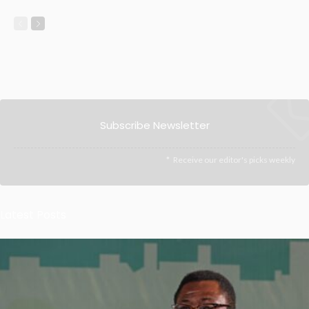
Subscribe Newsletter
Receive our editor's picks weekly
Latest Posts