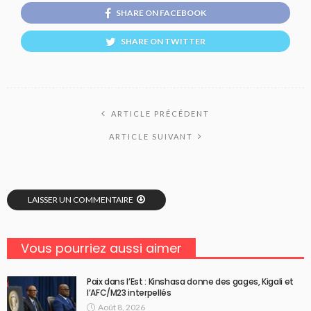
SHARE ON FACEBOOK
SHARE ON TWITTER
ARTICLE PRÉCÉDENT
ARTICLE SUIVANT
LAISSER UN COMMENTAIRE
Vous pourriez aussi aimer
Paix dans l’Est : Kinshasa donne des gages, Kigali et
l’AFC/M23 interpellés
Août 8, 2026