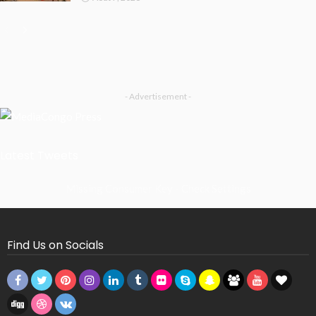
- Advertisement -
Latest Tweets
Missing Consumer Key - Check Settings
Find Us on Socials