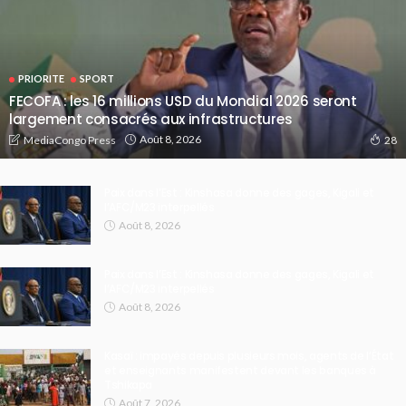
PRIORITE
SPORT
FECOFA : les 16 millions USD du Mondial 2026 seront
largement consacrés aux infrastructures
Août 8, 2026
MediaCongo Press
28
Paix dans l’Est : Kinshasa donne des gages, Kigali et
l’AFC/M23 interpellés
Août 8, 2026
Paix dans l’Est : Kinshasa donne des gages, Kigali et
l’AFC/M23 interpellés
Août 8, 2026
Kasaï : impayés depuis plusieurs mois, agents de l’État
et enseignants manifestent devant les banques à
Tshikapa
Août 7, 2026