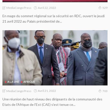
Avril 22, 2022
MediaCongo Press
529
En mage du sommet régional sur la sécurité en RDC, ouvert le jeudi
21 avril 2022 au Palais présidentiel de...
A LA UNE
AFRIQUE
Avril 21, 2022
MediaCongo Press
703
Une réunion de haut niveau des dirigeants de la communauté des
Etats de l'Afrique de l'Est (CAE) s'est tenue ce...