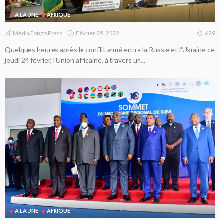
A LA UNE
AFRIQUE
Février 25, 2022
MediaCongo Press
629
Quelques heures après le conflit armé entre la Russie et l'Ukraine ce
jeudi 24 février, l'Union africaine, à travers un...
A LA UNE
AFRIQUE