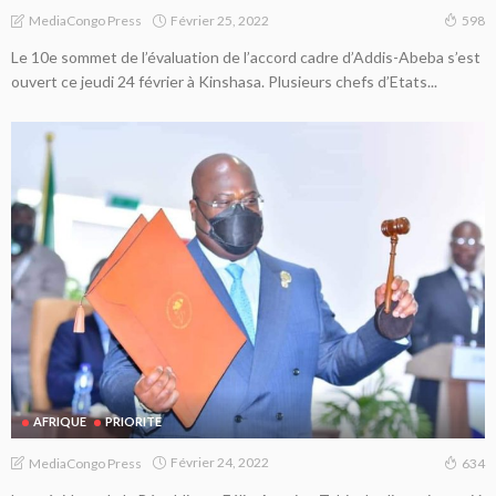
Février 25, 2022
MediaCongo Press
598
Le 10e sommet de l’évaluation de l’accord cadre d’Addis-Abeba s’est
ouvert ce jeudi 24 février à Kinshasa. Plusieurs chefs d’Etats...
AFRIQUE
PRIORITE
Février 24, 2022
MediaCongo Press
634