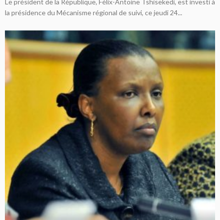
Le président de la République, Félix-Antoine Tshisekedi, est investi à
la présidence du Mécanisme régional de suivi, ce jeudi 24...