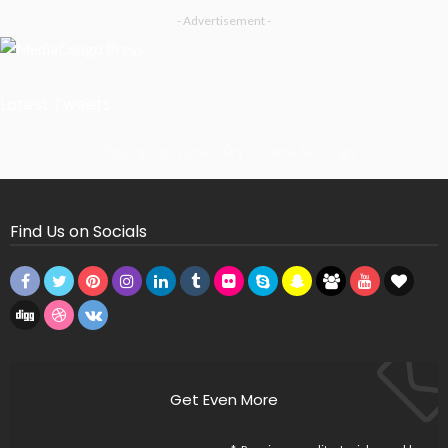
- Advertisement -
Latest Tweets
Missing Consumer Key - Check Settings
Find Us on Socials
Get Even More