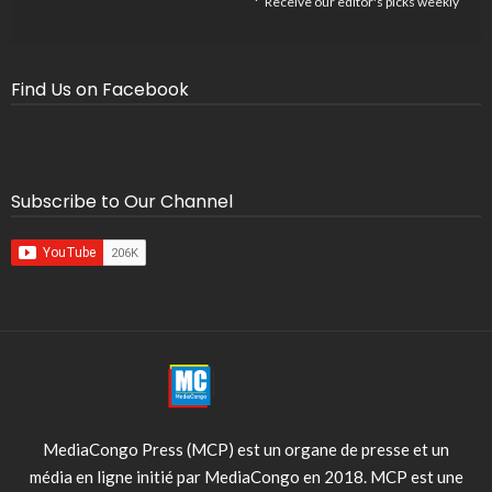
Receive our editor's picks weekly
Find Us on Facebook
Subscribe to Our Channel
MediaCongo Press (MCP) est un organe de presse et un
média en ligne initié par MediaCongo en 2018. MCP est une