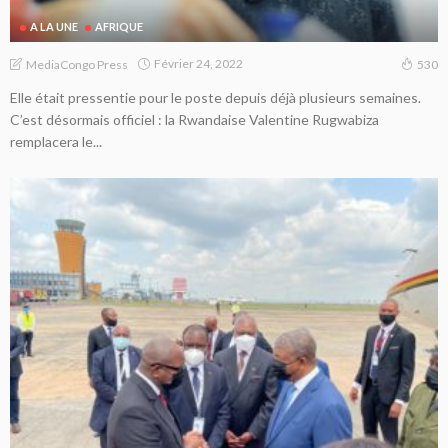
A LA UNE
AFRIQUE
Février 24, 2022
MediaCongo Press
530
Elle était pressentie pour le poste depuis déjà plusieurs semaines.
C’est désormais officiel : la Rwandaise Valentine Rugwabiza
remplacera le...