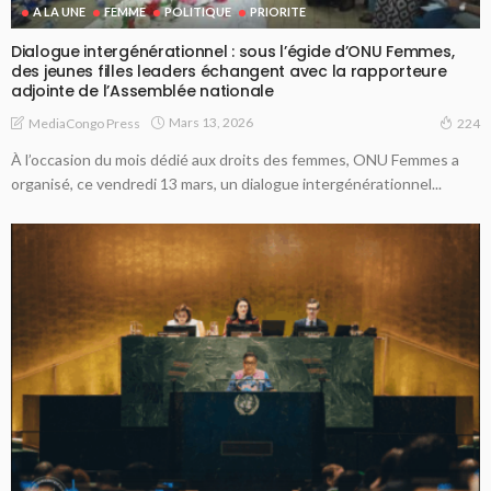
A LA UNE
FEMME
POLITIQUE
PRIORITE
Dialogue intergénérationnel : sous l’égide d’ONU Femmes,
des jeunes filles leaders échangent avec la rapporteure
adjointe de l’Assemblée nationale
Mars 13, 2026
MediaCongo Press
224
À l’occasion du mois dédié aux droits des femmes, ONU Femmes a
organisé, ce vendredi 13 mars, un dialogue intergénérationnel...