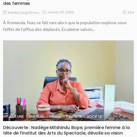
des femmes
Janvier 29, 2026
MediaCongo Press
354
À Komanda, l’eau se fait rare alors que la population explose sous
l’effet de l’afflux des déplacés. En pleine saison...
A LA UNE
CULTURE
FEMME
PRIORITE
SOCIÉTÉ
Découverte : Nadège Mitshindu Bope, première femme à la
tête de l’Institut des Arts du Spectacle, dévoile sa vision