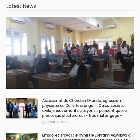
Latest News
Assassinat de Chérubin Okende, agression
physique de Delly Sessanga… : Calcc, société
civile, mouvements citoyens… pensent que le
processus électoral est « très mal engagé »
Août 3, 2023
Emploi et Travail : le ministre Ephraim Akwakwa a