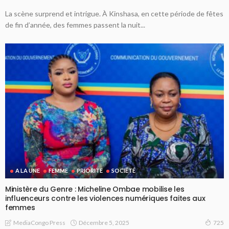
La scène surprend et intrigue. À Kinshasa, en cette période de fêtes
de fin d’année, des femmes passent la nuit...
A LA UNE
FEMME
PRIORITE
SOCIÉTÉ
Ministère du Genre : Micheline Ombae mobilise les
influenceurs contre les violences numériques faites aux
femmes
Décembre 5, 2025
MediaCongo Press
725