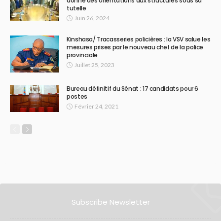
donné des orientations aux structures sous sa
tutelle
Juin 26, 2024
Kinshasa/ Tracasseries policières : la VSV salue les
mesures prises par le nouveau chef de la police
provinciale
Juillet 25, 2023
Bureau définitif du Sénat : 17 candidats pour 6
postes
Février 24, 2021
Subscribe Newsletter