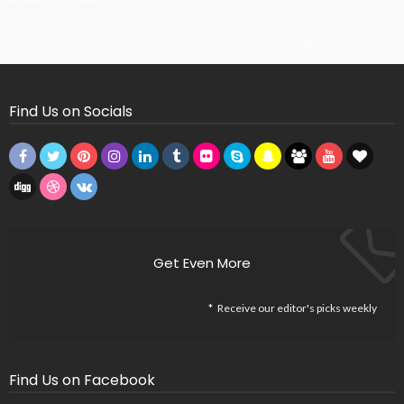
Missing Consumer Key - Check Settings
Find Us on Socials
Get Even More
Receive our editor's picks weekly
Find Us on Facebook