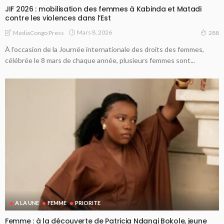
JIF 2026 : mobilisation des femmes à Kabinda et Matadi
contre les violences dans l’Est
Mars 8, 2026
MediaCongo Press
288
À l’occasion de la Journée internationale des droits des femmes,
célébrée le 8 mars de chaque année, plusieurs femmes sont...
A LA UNE
FEMME
PRIORITE
Femme : à la découverte de Patricia Ndangi Bokole, jeune