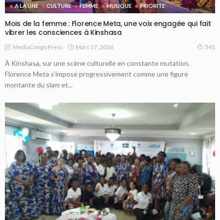
A LA UNE
CULTURE
FEMME
MUSIQUE
PRIORITE
Mois de la femme : Florence Meta, une voix engagée qui fait
vibrer les consciences à Kinshasa
Mars 17, 2026
MediaCongo Press
341
À Kinshasa, sur une scène culturelle en constante mutation,
Florence Meta s’impose progressivement comme une figure
montante du slam et...