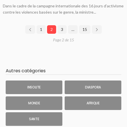
Dans le cadre de la campagne internationale des 16 jours d’activisme
contre les violences basées sur le genre, la ministre...
1
2
3
…
15
Page 2 de 15
Autres catégories
INSOLITE
DIASPORA
MONDE
AFRIQUE
SANTE