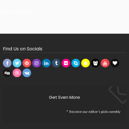
Latest Tweets
Missing Consumer Key - Check Settings
Find Us on Socials
Get Even More
Receive our editor's picks weekly