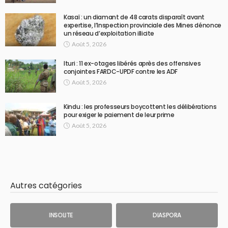
Kasaï : un diamant de 48 carats disparaît avant
expertise, l’Inspection provinciale des Mines dénonce
un réseau d’exploitation illicite
Août 5, 2026
Ituri : 11 ex-otages libérés après des offensives
conjointes FARDC-UPDF contre les ADF
Août 5, 2026
Kindu : les professeurs boycottent les délibérations
pour exiger le paiement de leur prime
Août 5, 2026
Autres catégories
INSOLITE
DIASPORA