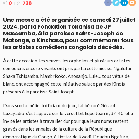
0
728
Une messe a été organisée ce samedi 27 juillet
2024, par la Fondation Tokanisa de JP
Massamba, à la paroisse Saint-Joseph de
Matonge, à Kinshasa, pour commémorer tous
les artistes comédiens congolais décédés.
À cette occasion, les veuves, les orphelins et plusieurs artistes
comédiens encore vivants ont pris part à cette messe. Ngalufar,
Shaka Tshipamba, Mambrikoko, Anosanjo, Lule… tous vêtus de
blanc, ont accompagné cette initiative saluée par des Kinois
présents à la paroisse Saint Joseph.
Dans son homélie, l’officiant du jour, l’abbé curé Gérard
Luzayadio, s’est appuyé sur le verset biblique Jean 6, 37-40, et a
invité les artistes à travailler dur pour que leurs noms restent
gravés dans les annales de la culture de la République
démocratique du Congo, à l’instar de Kwedi, Doudou Ngafura,