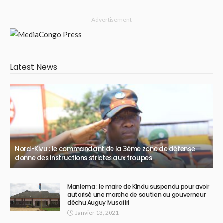
- Advertisement -
Latest News
Nord-Kivu : le commandant de la 3ème zone de défense
donne des instructions strictes aux troupes
Maniema : le maire de Kindu suspendu pour avoir
autorisé une marche de soutien au gouverneur
déchu Auguy Musafiri
Janvier 13, 2021