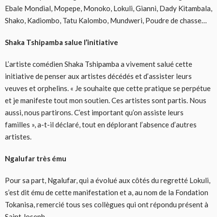
Ebale Mondial, Mopepe, Monoko, Lokuli, Gianni, Dady Kitambala,
Shako, Kadiombo, Tatu Kalombo, Mundweri, Poudre de chasse…
Shaka Tshipamba salue l’initiative
L’artiste comédien Shaka Tshipamba a vivement salué cette
initiative de penser aux artistes décédés et d’assister leurs
veuves et orphelins. « Je souhaite que cette pratique se perpétue
et je manifeste tout mon soutien. Ces artistes sont partis. Nous
aussi, nous partirons. C’est important qu’on assiste leurs
familles », a-t-il déclaré, tout en déplorant l’absence d’autres
artistes.
Ngalufar très ému
Pour sa part, Ngalufar, qui a évolué aux côtés du regretté Lokuli,
s’est dit ému de cette manifestation et a, au nom de la Fondation
Tokanisa, remercié tous ses collègues qui ont répondu présent à
Saint Joseph.