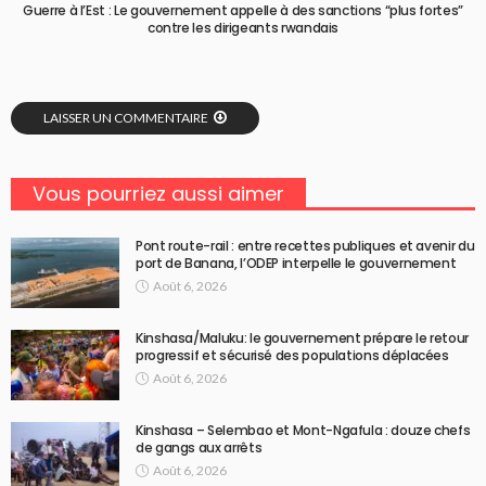
Guerre à l’Est : Le gouvernement appelle à des sanctions “plus fortes”
contre les dirigeants rwandais
LAISSER UN COMMENTAIRE
Vous pourriez aussi aimer
Pont route-rail : entre recettes publiques et avenir du
port de Banana, l’ODEP interpelle le gouvernement
Août 6, 2026
Kinshasa/Maluku: le gouvernement prépare le retour
progressif et sécurisé des populations déplacées
Août 6, 2026
Kinshasa – Selembao et Mont-Ngafula : douze chefs
de gangs aux arrêts
Août 6, 2026