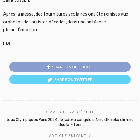
Après la messe, des fournitures scolaires ont été remises aux
orphelins des artistes décédés, dans une ambiance
pleine d’émotion.
LM
SHARE ON FACEBOOK
SHARE ON TWITTER
ARTICLE PRÉCÉDENT
Jeux Olympiques Paris 2024 : le judoka congolais Arnold Kisoka éliminé
dès le 1ᵉʳ tour
ARTICLE SUIVANT