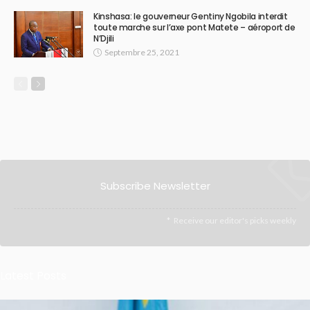
Kinshasa: le gouverneur Gentiny Ngobila interdit
toute marche sur l’axe pont Matete – aéroport de
N’Djili
Septembre 25, 2021
Subscribe Newsletter
Receive our editor's picks weekly
Latest Posts