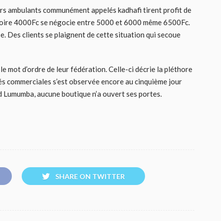
urs ambulants communément appelés kadhafi tirent profit de
Fc voire 4000Fc se négocie entre 5000 et 6000 même 6500Fc.
sse. Des clients se plaignent de cette situation qui secoue
le mot d’ordre de leur fédération. Celle-ci décrie la pléthore
tés commerciales s’est observée encore au cinquième jour
rd Lumumba, aucune boutique n’a ouvert ses portes.
SHARE ON TWITTER