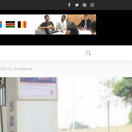
6500 FC à Kalemie