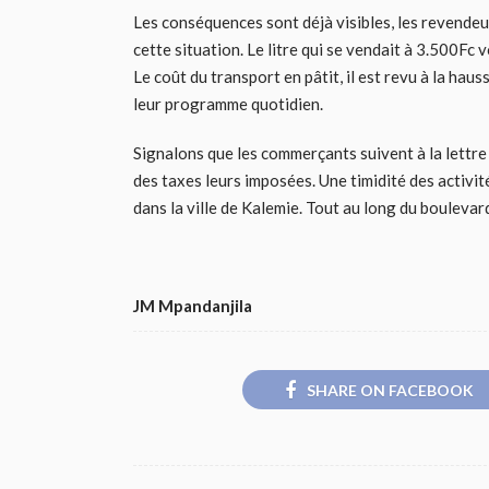
Les conséquences sont déjà visibles, les revende
cette situation. Le litre qui se vendait à 3.500
Le coût du transport en pâtit, il est revu à la hau
leur programme quotidien.
Signalons que les commerçants suivent à la lettre 
des taxes leurs imposées. Une timidité des activi
dans la ville de Kalemie. Tout au long du bouleva
JM Mpandanjila
SHARE ON FACEBOOK