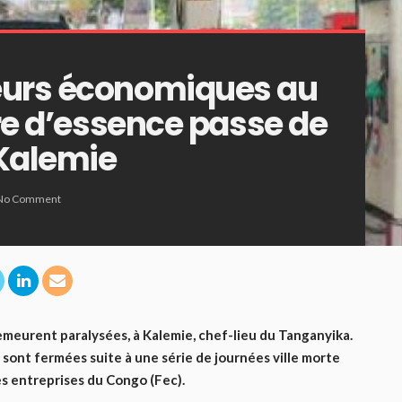
eurs économiques au
tre d’essence passe de
 Kalemie
No Comment
demeurent paralysées, à Kalemie, chef-lieu du Tanganyika.
s sont fermées suite à une série de journées ville morte
s entreprises du Congo (Fec).