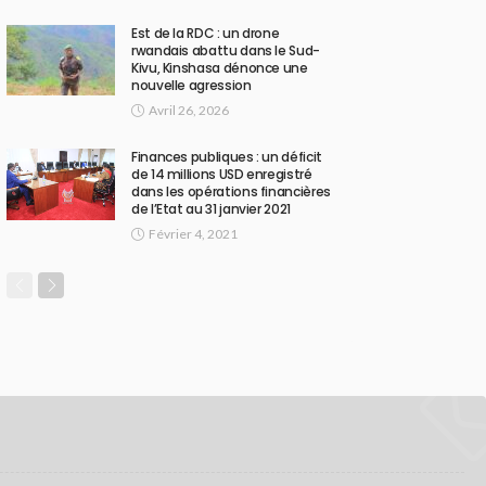
Est de la RDC : un drone
rwandais abattu dans le Sud-
Kivu, Kinshasa dénonce une
nouvelle agression
Avril 26, 2026
Finances publiques : un déficit
de 14 millions USD enregistré
dans les opérations financières
de l’Etat au 31 janvier 2021
Février 4, 2021