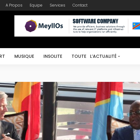
A Propos
Equipe
Services
Contact
RT
MUSIQUE
INSOLITE
TOUTE L’ACTUALITÉ