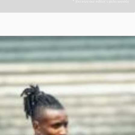
Receive our editor's picks weekly