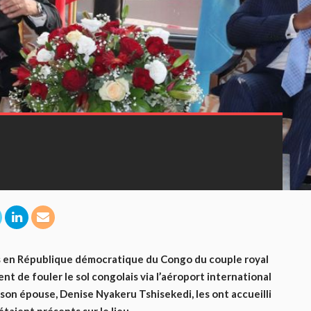
ours en République démocratique du Congo du couple royal
ent de fouler le sol congolais via l’aéroport international
et son épouse, Denise Nyakeru Tshisekedi, les ont accueilli