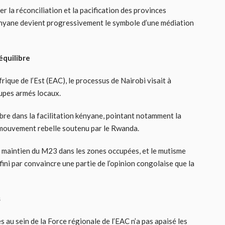
r la réconciliation et la pacification des provinces
 kényane devient progressivement le symbole d’une médiation
équilibre
ique de l’Est (EAC), le processus de Nairobi visait à
upes armés locaux.
re dans la facilitation kényane, pointant notamment la
mouvement rebelle soutenu par le Rwanda.
le maintien du M23 dans les zones occupées, et le mutisme
fini par convaincre une partie de l’opinion congolaise que la
s
s au sein de la Force régionale de l’EAC n’a pas apaisé les