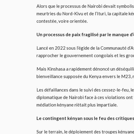
Alors que le processus de Nairobi devait symbolise
meurtries du Nord-Kivu et de l’Ituri, la capitale
contestée, voire orientée.
Un processus de paix fragilisé par le manque d’
Lancé en 2022 sous l’égide de la Communauté d’Afr
rapprocher le gouvernement congolais et les gro
Mais Kinshasa a rapidement dénoncé un déséquilib
bienveillance supposée du Kenya envers le M23, 
Les défaillances dans le suivi des cessez-le-feu, 
diplomatique de Nairobi face à ces violations ont 
médiation kényane n’était plus impartiale.
Le contingent kényan sous le feu des critique
Sur le terrain, le déploiement des troupes kényane