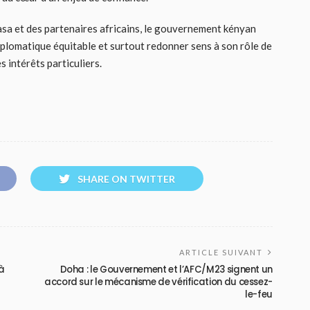
sa et des partenaires africains, le gouvernement kényan
 diplomatique équitable et surtout redonner sens à son rôle de
s intérêts particuliers.
SHARE ON TWITTER
ARTICLE SUIVANT
 à
Doha : le Gouvernement et l’AFC/M23 signent un
accord sur le mécanisme de vérification du cessez-
le-feu