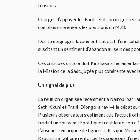
tensions.
Chargés d’appuyer les Fardc et de protéger les civ
complaisance envers les positions du M23.
Des témoignages locaux ont fait état d’une coha
suscitant un sentiment d’abandon au sein des pop
Ces critiques ont conduit Kinshasa à réclamer la 
la Mission de la Sadc, jugée plus cohérente avec l
Un signal de plus
La réunion organisée récemment à Nairobi par l’a
Seth Kikuni et Frank Diongo, a ravivé le débat sur
Plusieurs observateurs estiment que l’accueil off
traduit une proximité politique troublante entre N
L’absence remarquée de figures telles que Moïse
Kabund n’a fait que renforcer les soupçons d’un