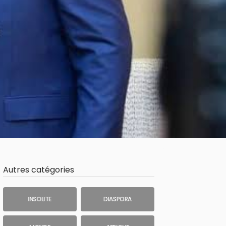
Autres catégories
INSOLITE
DIASPORA