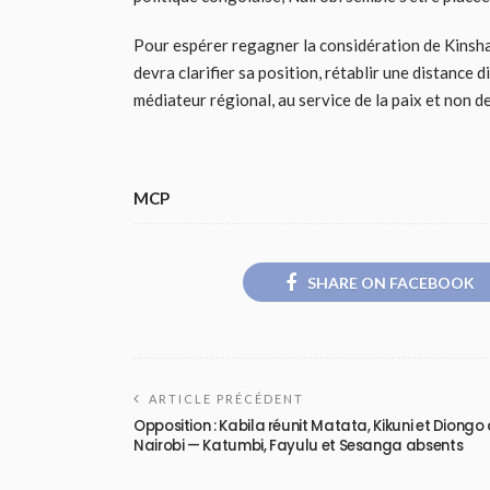
Pour espérer regagner la considération de Kinsha
devra clarifier sa position, rétablir une distance
médiateur régional, au service de la paix et non de
MCP
SHARE ON FACEBOOK
ARTICLE PRÉCÉDENT
Opposition : Kabila réunit Matata, Kikuni et Diongo
Nairobi — Katumbi, Fayulu et Sesanga absents