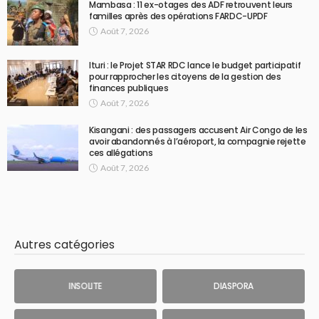
Mambasa : 11 ex-otages des ADF retrouvent leurs
familles après des opérations FARDC-UPDF
Août 7, 2026
Ituri : le Projet STAR RDC lance le budget participatif
pour rapprocher les citoyens de la gestion des
finances publiques
Août 7, 2026
Kisangani : des passagers accusent Air Congo de les
avoir abandonnés à l’aéroport, la compagnie rejette
ces allégations
Août 7, 2026
Autres catégories
INSOLITE
DIASPORA