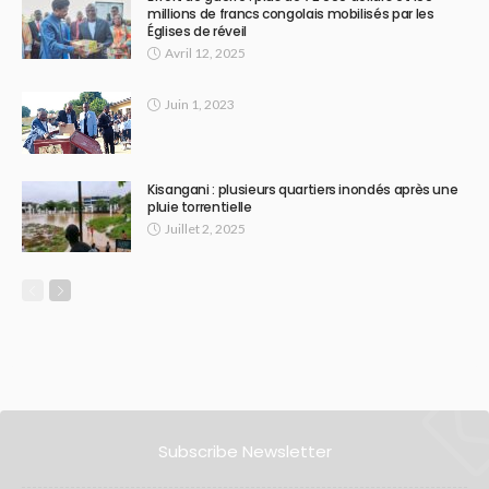
millions de francs congolais mobilisés par les
Églises de réveil
Avril 12, 2025
Juin 1, 2023
Kisangani : plusieurs quartiers inondés après une
pluie torrentielle
Juillet 2, 2025
Subscribe Newsletter