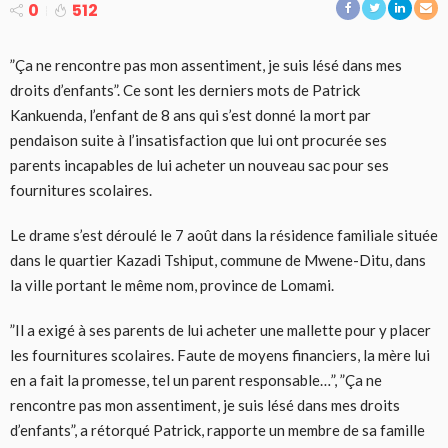
0
512
”Ça ne rencontre pas mon assentiment, je suis lésé dans mes
droits d’enfants”. Ce sont les derniers mots de Patrick
Kankuenda, l’enfant de 8 ans qui s’est donné la mort par
pendaison suite à l’insatisfaction que lui ont procurée ses
parents incapables de lui acheter un nouveau sac pour ses
fournitures scolaires.
Le drame s’est déroulé le 7 août dans la résidence familiale située
dans le quartier Kazadi Tshiput, commune de Mwene-Ditu, dans
la ville portant le même nom, province de Lomami.
”Il a exigé à ses parents de lui acheter une mallette pour y placer
les fournitures scolaires. Faute de moyens financiers, la mère lui
en a fait la promesse, tel un parent responsable…”, ”Ça ne
rencontre pas mon assentiment, je suis lésé dans mes droits
d’enfants”, a rétorqué Patrick, rapporte un membre de sa famille