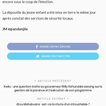
encore sous le coup de l’émotion.
La dépouille du jeune enfant a été mise en terre le même jour
après constat des services de sécurité locaux.
JM mpandanjila
SHARE ON FACEBOOK
SHARE ON TWITTER
ARTICLE PRÉCÉDENT
Kwilu : une question écrite au gouverneur Willy Itshundala assang sur la
gestion de la province et l’exécution de son programme
ARTICLE SUIVANT
Atou Matubuana : est-ce la chute d’un intouchable ?