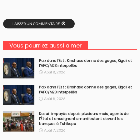
LAISSER UN COMMENTAIRE
Vous pourriez aussi aimer
Paix dans l’Est : Kinshasa donne des gages, Kigali et
l’AFC/M23 interpellés
Août 8, 2026
Paix dans l’Est : Kinshasa donne des gages, Kigali et
l’AFC/M23 interpellés
Août 8, 2026
Kasaï : impayés depuis plusieurs mois, agents de
l’État et enseignants manifestent devant les
banques à Tshikapa
Août 7, 2026