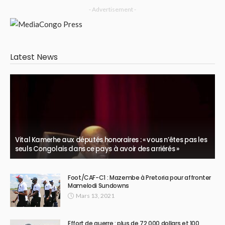
- Advertisement -
Latest News
Vital Kamerhe aux députés honoraires : « vous n’êtes pas les
seuls Congolais dans ce pays à avoir des arriérés »
Foot/CAF-C1 : Mazembe à Pretoria pour affronter
Mamelodi Sundowns
Mars 13, 2021
Effort de guerre : plus de 72 000 dollars et 100