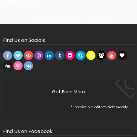
Latest Tweets
Missing Consumer Key - Check Settings
Find Us on Socials
Get Even More
Receive our editor's picks weekly
Find Us on Facebook