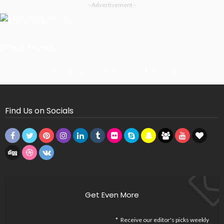
- Advertisement -
Latest Tweets
Missing Consumer Key - Check Settings
Find Us on Socials
Get Even More
Receive our editor's picks weekly