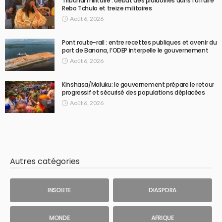
Tribunal militaire : début des plaidoiries dans l’affaire
Rebo Tchulo et treize militaires
Août 6, 2026
Pont route-rail : entre recettes publiques et avenir du
port de Banana, l’ODEP interpelle le gouvernement
Août 6, 2026
Kinshasa/Maluku: le gouvernement prépare le retour
progressif et sécurisé des populations déplacées
Août 6, 2026
Autres catégories
INSOLITE
DIASPORA
MONDE
AFRIQUE