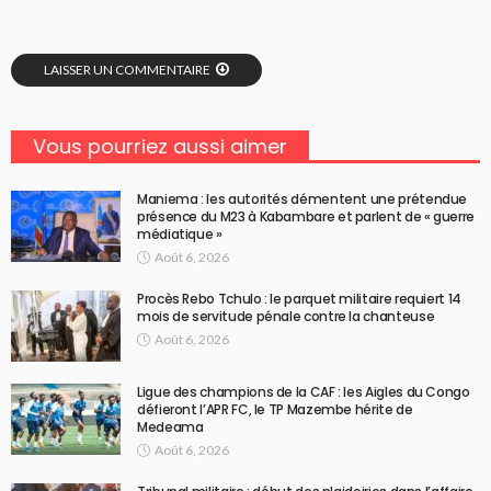
LAISSER UN COMMENTAIRE
Vous pourriez aussi aimer
Maniema : les autorités démentent une prétendue
présence du M23 à Kabambare et parlent de « guerre
médiatique »
Août 6, 2026
Procès Rebo Tchulo : le parquet militaire requiert 14
mois de servitude pénale contre la chanteuse
Août 6, 2026
Ligue des champions de la CAF : les Aigles du Congo
défieront l’APR FC, le TP Mazembe hérite de
Medeama
Août 6, 2026