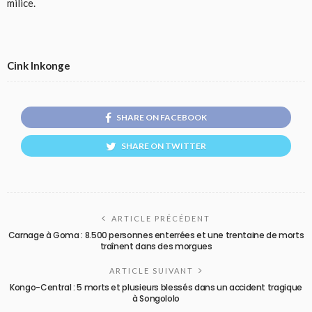
milice.
Cink Inkonge
SHARE ON FACEBOOK
SHARE ON TWITTER
ARTICLE PRÉCÉDENT
Carnage à Goma : 8.500 personnes enterrées et une trentaine de morts
traînent dans des morgues
ARTICLE SUIVANT
Kongo-Central : 5 morts et plusieurs blessés dans un accident tragique
à Songololo