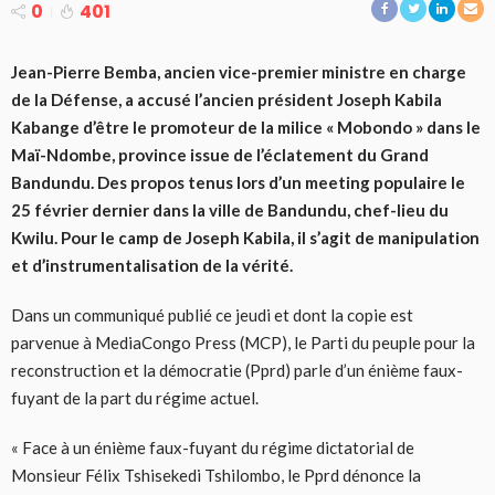
0
401
Jean-Pierre Bemba, ancien vice-premier ministre en charge
de la Défense, a accusé l’ancien président Joseph Kabila
Kabange d’être le promoteur de la milice « Mobondo » dans le
Maï-Ndombe, province issue de l’éclatement du Grand
Bandundu. Des propos tenus lors d’un meeting populaire le
25 février dernier dans la ville de Bandundu, chef-lieu du
Kwilu. Pour le camp de Joseph Kabila, il s’agit de manipulation
et d’instrumentalisation de la vérité.
Dans un communiqué publié ce jeudi et dont la copie est
parvenue à MediaCongo Press (MCP), le Parti du peuple pour la
reconstruction et la démocratie (Pprd) parle d’un énième faux-
fuyant de la part du régime actuel.
« Face à un énième faux-fuyant du régime dictatorial de
Monsieur Félix Tshisekedi Tshilombo, le Pprd dénonce la