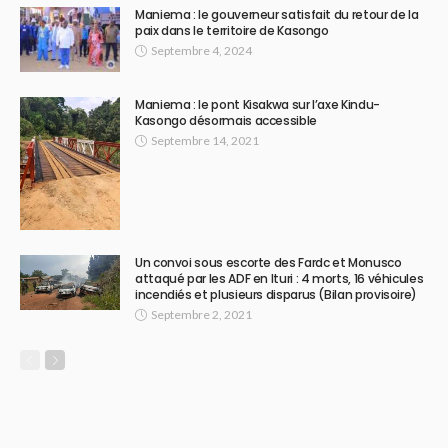
Maniema : le gouverneur satisfait du retour de la
paix dans le territoire de Kasongo
Septembre 4, 2024
Maniema : le pont Kisakwa sur l’axe Kindu-
Kasongo désormais accessible
Septembre 14, 2021
Un convoi sous escorte des Fardc et Monusco
attaqué par les ADF en Ituri : 4 morts, 16 véhicules
incendiés et plusieurs disparus (Bilan provisoire)
Septembre 2, 2021