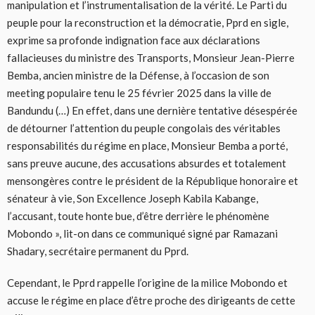
manipulation et l’instrumentalisation de la vérité. Le Parti du
peuple pour la reconstruction et la démocratie, Pprd en sigle,
exprime sa profonde indignation face aux déclarations
fallacieuses du ministre des Transports, Monsieur Jean-Pierre
Bemba, ancien ministre de la Défense, à l’occasion de son
meeting populaire tenu le 25 février 2025 dans la ville de
Bandundu (…) En effet, dans une dernière tentative désespérée
de détourner l’attention du peuple congolais des véritables
responsabilités du régime en place, Monsieur Bemba a porté,
sans preuve aucune, des accusations absurdes et totalement
mensongères contre le président de la République honoraire et
sénateur à vie, Son Excellence Joseph Kabila Kabange,
l’accusant, toute honte bue, d’être derrière le phénomène
Mobondo », lit-on dans ce communiqué signé par Ramazani
Shadary, secrétaire permanent du Pprd.
Cependant, le Pprd rappelle l’origine de la milice Mobondo et
accuse le régime en place d’être proche des dirigeants de cette