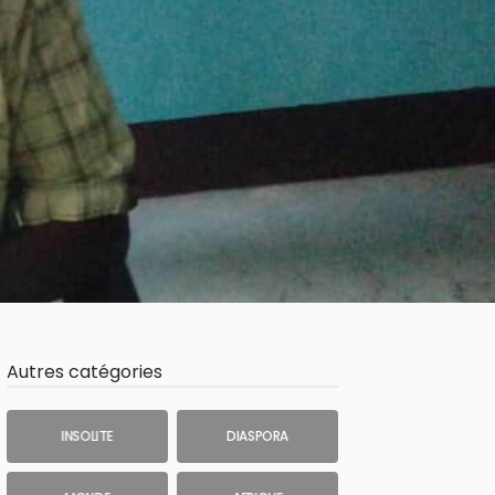
Autres catégories
INSOLITE
DIASPORA