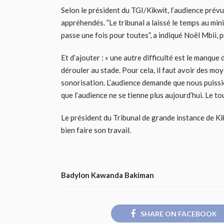
Selon le président du TGI/Kikwit, l’audience prévu
appréhendés. ”Le tribunal a laissé le temps au mini
passe une fois pour toutes”, a indiqué Noël Mbii, 
Et d’ajouter : « une autre difficulté est le manqu
dérouler au stade. Pour cela, il faut avoir des moy
sonorisation. L’audience demande que nous puissi
que l’audience ne se tienne plus aujourd’hui. Le to
Le président du Tribunal de grande instance de Kikw
bien faire son travail.
Badylon Kawanda Bakiman
SHARE ON FACEBOOK