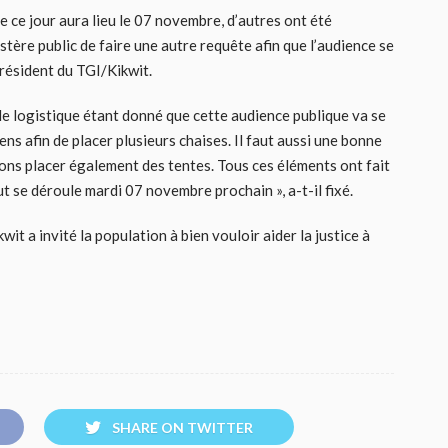
e ce jour aura lieu le 07 novembre, d’autres ont été
stère public de faire une autre requête afin que l’audience se
président du TGI/Kikwit.
e de logistique étant donné que cette audience publique va se
ens afin de placer plusieurs chaises. Il faut aussi une bonne
ons placer également des tentes. Tous ces éléments ont fait
ut se déroule mardi 07 novembre prochain », a-t-il fixé.
it a invité la population à bien vouloir aider la justice à
SHARE ON TWITTER