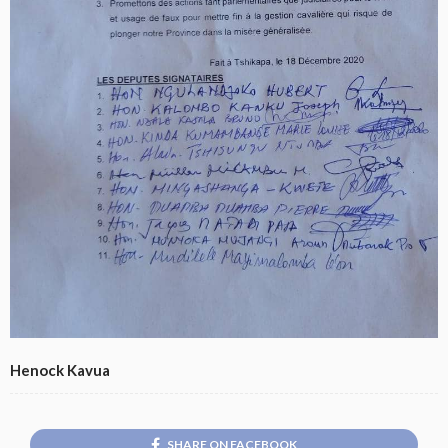
Henock Kavua
SHARE ON FACEBOOK