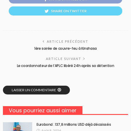
SHARE ON TWITTER
ARTICLE PRÉCÉDENT
1ère soirée de couvre-feu à Kinshasa
ARTICLE SUIVANT
Le coordonnateur de l’APLC libéré 24h après sa détention
LAISSER UN COMMENTAIRE
Vous pourriez aussi aimer
Eurobond : 137,8 millions USD déjà décaissés
Août 8, 2026