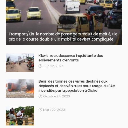
Transport/Kin : le nombre de passagers réduit de moitié, « le
prix de la course doublé », la mobilité devient compliquée
Kikwit : recrudescence inquiétante des
enlèvements d’enfants
Juin 12, 2025
Beni : des tonnes des vivres destinés aux
déplacés et des véhicules sous usage du PAM
incendiés par la population à Oïcha
Octobre 24, 2023
Mars 22, 2023