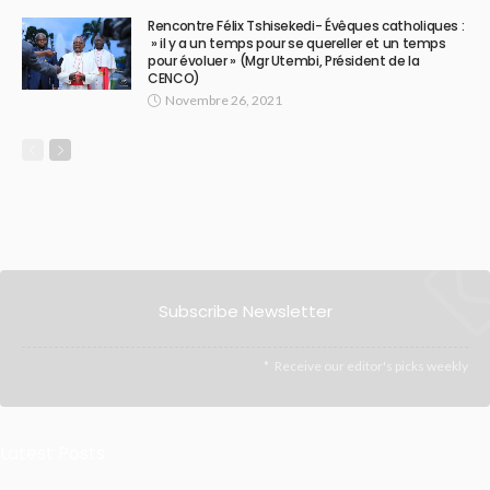
Rencontre Félix Tshisekedi- Évêques catholiques :
» il y a un temps pour se quereller et un temps
pour évoluer » (Mgr Utembi, Président de la
CENCO)
Novembre 26, 2021
Subscribe Newsletter
Receive our editor's picks weekly
Latest Posts