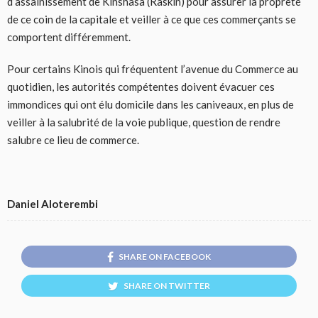
d’assainissement de Kinshasa (Raskin) pour assurer la propreté
de ce coin de la capitale et veiller à ce que ces commerçants se
comportent différemment.
Pour certains Kinois qui fréquentent l’avenue du Commerce au
quotidien, les autorités compétentes doivent évacuer ces
immondices qui ont élu domicile dans les caniveaux, en plus de
veiller à la salubrité de la voie publique, question de rendre
salubre ce lieu de commerce.
Daniel Aloterembi
SHARE ON FACEBOOK
SHARE ON TWITTER