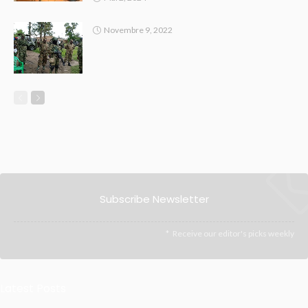
Novembre 9, 2022
Subscribe Newsletter
Receive our editor's picks weekly
Latest Posts