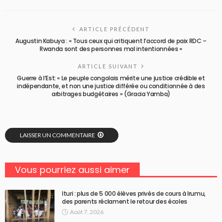
ARTICLE PRÉCÉDENT
Augustin Kabuya : « Tous ceux qui critiquent l’accord de paix RDC –
Rwanda sont des personnes mal intentionnées »
ARTICLE SUIVANT
Guerre à l’Est: « Le peuple congolais mérite une justice crédible et
indépendante, et non une justice différée ou conditionnée à des
arbitrages budgétaires » (Gracia Yamba)
LAISSER UN COMMENTAIRE
Vous pourriez aussi aimer
Ituri : plus de 5 000 élèves privés de cours à Irumu,
des parents réclament le retour des écoles
Août 7, 2026