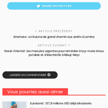
SHARE ON TWITTER
ARTICLE PRÉCÉDENT
Kinshasa : un Kuluna de grand chemin aux arrêts à Lemba
ARTICLE SUIVANT
Kasaï-Oriental : les mesures urgentes pour remédier à la p÷nurie d’eau
potable et d’électricité à Mbuji-Mayi
LAISSER UN COMMENTAIRE
Vous pourriez aussi aimer
Eurobond : 137,8 millions USD déjà décaissés