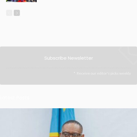
Subscribe Newsletter
Receive our editor's picks weekly
Latest Posts