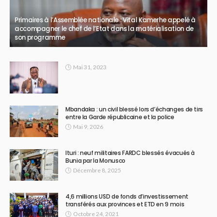
Primaires à l’Assemblée nationale : Vital Kamerhe appelé à
accompagner le chef de l’Etat dans la matérialisation de
son programme
Mai 31, 2023
Mbandaka : un civil blessé lors d’échanges de tirs
entre la Garde républicaine et la police
Mai 9, 2026
Ituri : neuf militaires FARDC blessés évacués à
Bunia par la Monusco
Décembre 8, 2025
4,6 millions USD de fonds d’investissement
transférés aux provinces et ETD en 9 mois
Octobre 24, 2021