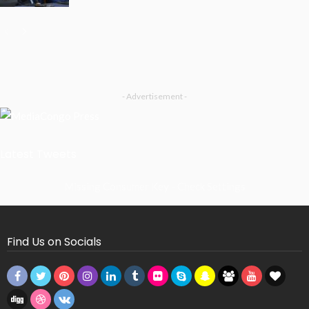
- Advertisement -
Latest Tweets
Missing Consumer Key - Check Settings
Find Us on Socials