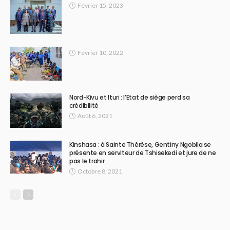
Février 15, 2023
Février 10, 2022
Nord-Kivu et Ituri : l’Etat de siège perd sa
crédibilité
Août 6, 2021
Kinshasa : à Sainte Thérèse, Gentiny Ngobila se
présente en serviteur de Tshisekedi et jure de ne
pas le trahir
Octobre 8, 2021