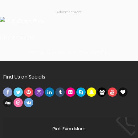
- Advertisement -
Latest Tweets
Missing Consumer Key - Check Settings
Find Us on Socials
Get Even More