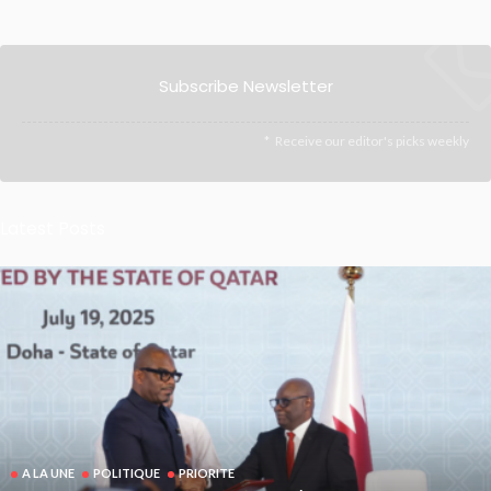
Subscribe Newsletter
Receive our editor's picks weekly
Latest Posts
A LA UNE
POLITIQUE
PRIORITE