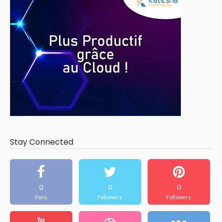
Stay Connected
0
0
0
Fans
Followers
Followers