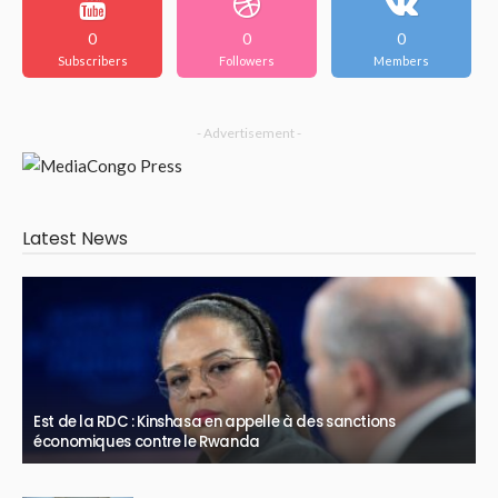
0
0
0
Subscribers
Followers
Members
- Advertisement -
Latest News
Est de la RDC : Kinshasa en appelle à des sanctions
économiques contre le Rwanda