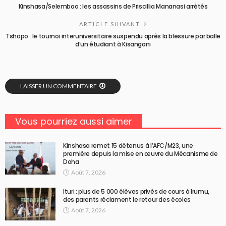
Kinshasa/Selembao : les assassins de Priscillia Mananasi arrêtés
ARTICLE SUIVANT
Tshopo : le tournoi interuniversitaire suspendu après la blessure par balle
d’un étudiant à Kisangani
LAISSER UN COMMENTAIRE
Vous pourriez aussi aimer
Kinshasa remet 15 détenus à l’AFC/M23, une
première depuis la mise en œuvre du Mécanisme de
Doha
Août 7, 2026
Ituri : plus de 5 000 élèves privés de cours à Irumu,
des parents réclament le retour des écoles
Août 7, 2026