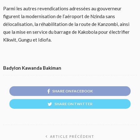
Parmi les autres revendications adressées au gouverneur
figurent la modernisation de l’aéroport de Nzinda sans
délocalisation, la réhabilitation de la route de Kanzombi, ainsi
que la mise en service du barrage de Kakobola pour électrifier
Kikwit, Gungu et Idiofa.
Badylon Kawanda Bakiman
SHARE ON FACEBOOK
SHARE ON TWITTER
ARTICLE PRÉCÉDENT