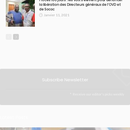
la libération des Directeurs généraux de l’OVD et
de Sococ
Janvier 11, 2021
Subscribe Newsletter
Receive our editor's picks weekly
Latest Posts