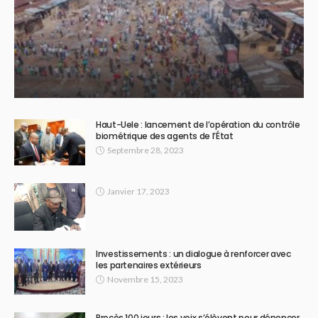
Haut-Uele : lancement de l’opération du contrôle
biométrique des agents de l’État
Septembre 28, 2023
Janvier 17, 2023
Investissements : un dialogue à renforcer avec
les partenaires extérieurs
Novembre 15, 2023
Procès 100 jours : les voix s’élèvent pour dénoncer