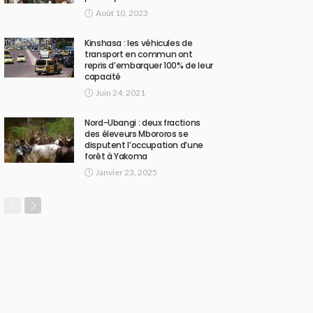
Août 10, 2023
Kinshasa : les véhicules de
transport en commun ont
repris d’embarquer 100% de leur
capacité
Juin 24, 2021
Nord-Ubangi : deux fractions
des éleveurs Mbororos se
disputent l’occupation d’une
forêt à Yakoma
Janvier 23, 2025