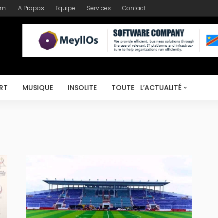
om
A Propos
Equipe
Services
Contact
RT
MUSIQUE
INSOLITE
TOUTE L’ACTUALITÉ