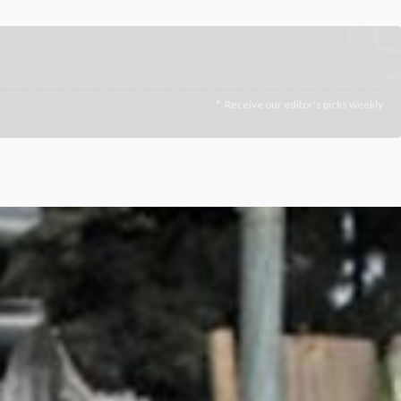
Receive our editor's picks weekly