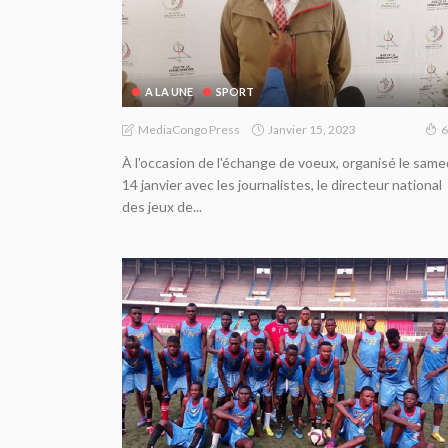
A LA UNE
SPORT
Janvier 15, 2023
MediaCongo Press
6
À l'occasion de l'échange de voeux, organisé le same
14 janvier avec les journalistes, le directeur national
des jeux de...