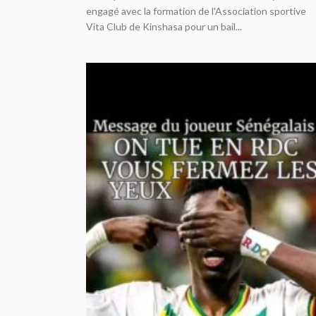
engagé avec la formation de l'Association sportive
Vita Club de Kinshasa pour un bail...